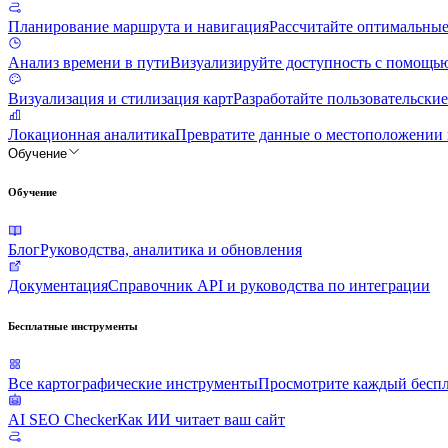
Планирование маршрута и навигация
Рассчитайте оптимальные
Анализ времени в пути
Визуализируйте доступность с помощь
Визуализация и стилизация карт
Разработайте пользовательски
Локационная аналитика
Превратите данные о местоположении 
Обучение
Обучение
Блог
Руководства, аналитика и обновления
Документация
Справочник API и руководства по интеграции
Бесплатные инструменты
Все картографические инструменты
Просмотрите каждый бесп
AI SEO Checker
Как ИИ читает ваш сайт