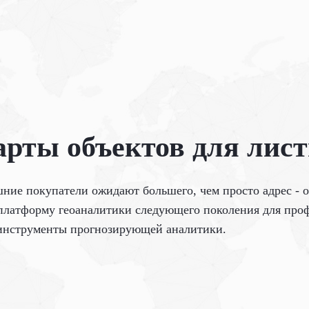
арты объектов для лис
ние покупатели ожидают большего, чем просто адрес - о
т платформу геоаналитики следующего поколения для пр
 инструменты прогнозирующей аналитики.