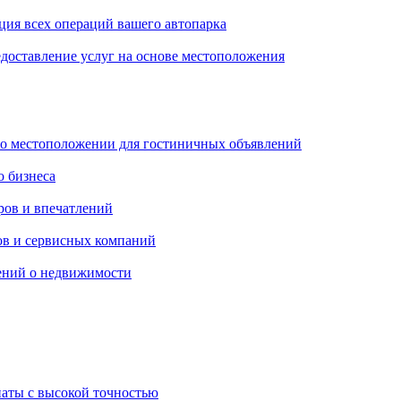
ция всех операций вашего автопарка
едоставление услуг на основе местоположения
 о местоположении для гостиничных объявлений
о бизнеса
ров и впечатлений
гов и сервисных компаний
ений о недвижимости
наты с высокой точностью