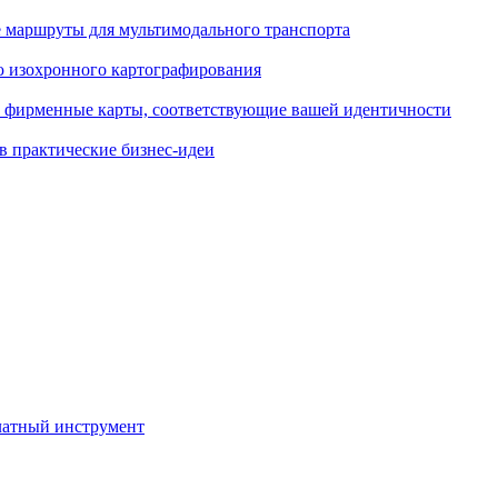
 маршруты для мультимодального транспорта
ю изохронного картографирования
е фирменные карты, соответствующие вашей идентичности
в практические бизнес-идеи
латный инструмент