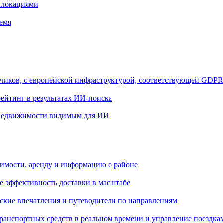
и локациями
ремя
тчиков, с европейской инфраструктурой, соответствующей GDPR
ейтинг в результатах ИИ-поиска
и недвижимости видимым для ИИ
имости, аренду и информацию о районе
 эффективность доставки в масштабе
ские впечатления и путеводители по направлениям
ранспортных средств в реальном времени и управление поездка