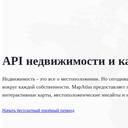
API недвижимости и к
Недвижимость - это все о местоположении. Но сегодняш
вокруг каждой собственности. MapAtlas предоставляе
интерактивные карты, местоположенческие инсайты и
Начать бесплатный пробный период