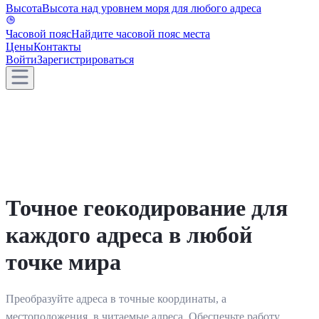
Высота
Высота над уровнем моря для любого адреса
Часовой пояс
Найдите часовой пояс места
Цены
Контакты
Войти
Зарегистрироваться
Точное геокодирование для
каждого адреса в любой
точке мира
Преобразуйте адреса в точные координаты, а
местоположения, в читаемые адреса. Обеспечьте работу