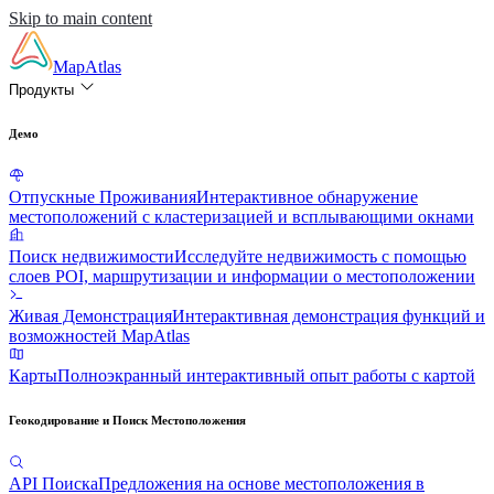
Skip to main content
MapAtlas
Продукты
Демо
Отпускные Проживания
Интерактивное обнаружение
местоположений с кластеризацией и всплывающими окнами
Поиск недвижимости
Исследуйте недвижимость с помощью
слоев POI, маршрутизации и информации о местоположении
Живая Демонстрация
Интерактивная демонстрация функций и
возможностей MapAtlas
Карты
Полноэкранный интерактивный опыт работы с картой
Геокодирование и Поиск Местоположения
API Поиска
Предложения на основе местоположения в