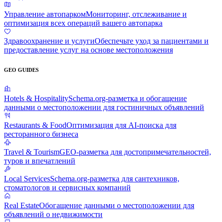
Управление автопарком
Мониторинг, отслеживание и
оптимизация всех операций вашего автопарка
Здравоохранение и услуги
Обеспечьте уход за пациентами и
предоставление услуг на основе местоположения
GEO GUIDES
Hotels & Hospitality
Schema.org-разметка и обогащение
данными о местоположении для гостиничных объявлений
Restaurants & Food
Оптимизация для AI-поиска для
ресторанного бизнеса
Travel & Tourism
GEO-разметка для достопримечательностей,
туров и впечатлений
Local Services
Schema.org-разметка для сантехников,
стоматологов и сервисных компаний
Real Estate
Обогащение данными о местоположении для
объявлений о недвижимости