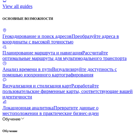
View all guides
ОСНОВНЫЕ ВОЗМОЖНОСТИ
Геокодирование и поиск адресов
Преобразуйте адреса в
координаты с высокой точностью
Планирование маршрута и навигация
Рассчитайте
оптимальные маршруты для мультимодального транспорта
Анализ времени в пути
Визуализируйте доступность с
помощью изохронного картографирования
Визуализация и стилизация карт
Разработайте
пользовательские фирменные карты, соответствующие вашей
идентичности
Локационная аналитика
Превратите данные о
местоположении в практические бизнес-идеи
Обучение
Обучение