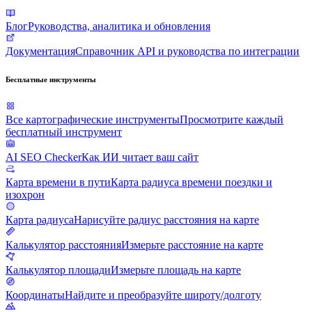
Блог
Руководства, аналитика и обновления
Документация
Справочник API и руководства по интеграции
Бесплатные инструменты
Все картографические инструменты
Просмотрите каждый
бесплатный инструмент
AI SEO Checker
Как ИИ читает ваш сайт
Карта времени в пути
Карта радиуса времени поездки и
изохрон
Карта радиуса
Нарисуйте радиус расстояния на карте
Калькулятор расстояния
Измерьте расстояние на карте
Калькулятор площади
Измерьте площадь на карте
Координаты
Найдите и преобразуйте широту/долготу