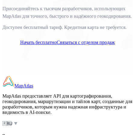
Присоединяйтесь к тысячам разработчиков, использующих
MapAtlas для точного, быстрого и надёжного геокодирования.
Доступен бесплатный тариф. Кредитная карта не требуется.
Начать бесплатно
Связаться с отделом продаж
MapAtlas
MapAtlas предоставляет API для картографирования,
геокодирования, маршрутизации и тайлов карт, созданные для
разработчиков, которым нужна надежная инфраструктура и
видимость в AI-поиске.
🇷🇺
RU
▼