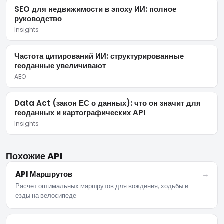
SEO для недвижимости в эпоху ИИ: полное
руководство
Insights
Частота цитирований ИИ: структурированные
геоданные увеличивают
AEO
Data Act (закон ЕС о данных): что он значит для
геоданных и картографических API
Insights
Похожие API
API Маршрутов
→
Расчет оптимальных маршрутов для вождения, ходьбы и
езды на велосипеде