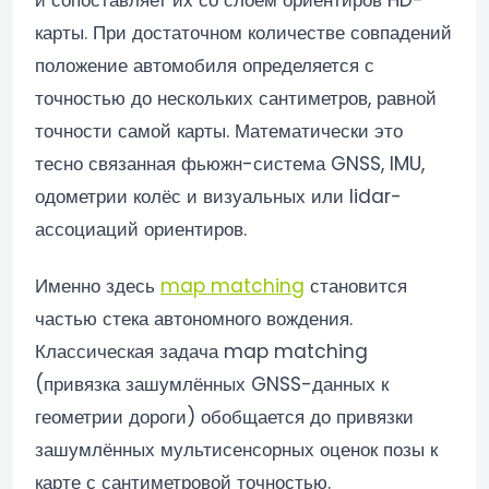
карты. При достаточном количестве совпадений
положение автомобиля определяется с
точностью до нескольких сантиметров, равной
точности самой карты. Математически это
тесно связанная фьюжн-система GNSS, IMU,
одометрии колёс и визуальных или lidar-
ассоциаций ориентиров.
Именно здесь
map matching
становится
частью стека автономного вождения.
Классическая задача map matching
(привязка зашумлённых GNSS-данных к
геометрии дороги) обобщается до привязки
зашумлённых мультисенсорных оценок позы к
карте с сантиметровой точностью.