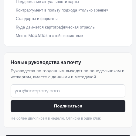
Поддержание актуальности карты
Контраргумент в пользу подхода «только зрение»
Стандарты и форматы
Куда движется картографическая отрасль
Место MapAtlas в этой экосистеме
Новые руководства на почту
Руководства по геоданным выходят по понедельникам и
четвергам, вместе с данными и методикой.
you@company.com
Подписаться
Не более двух писем в неделю. Отписка в один клик.