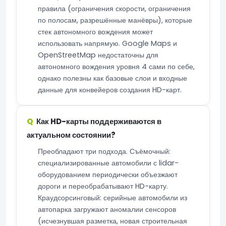
правила (ограничения скорости, ограничения
по полосам, разрешённые манёвры), которые
стек автономного вождения может
использовать напрямую. Google Maps и
OpenStreetMap недостаточны для
автономного вождения уровня 4 сами по себе,
однако полезны как базовые слои и входные
данные для конвейеров создания HD-карт.
Как HD-карты поддерживаются в
актуальном состоянии?
Преобладают три подхода. Съёмочный:
специализированные автомобили с lidar-
оборудованием периодически объезжают
дороги и переобрабатывают HD-карту.
Краудсорсинговый: серийные автомобили из
автопарка загружают аномалии сенсоров
(исчезнувшая разметка, новая строительная