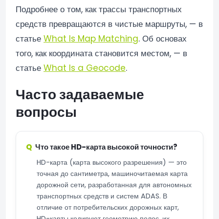
Подробнее о том, как трассы транспортных
средств превращаются в чистые маршруты, — в
статье
What Is Map Matching
. Об основах
того, как координата становится местом, — в
статье
What Is a Geocode
.
Часто задаваемые
вопросы
Что такое HD-карта высокой точности?
HD-карта (карта высокого разрешения) — это
точная до сантиметра, машиночитаемая карта
дорожной сети, разработанная для автономных
транспортных средств и систем ADAS. В
отличие от потребительских дорожных карт,
HD-карты кодируют геометрию полос, их