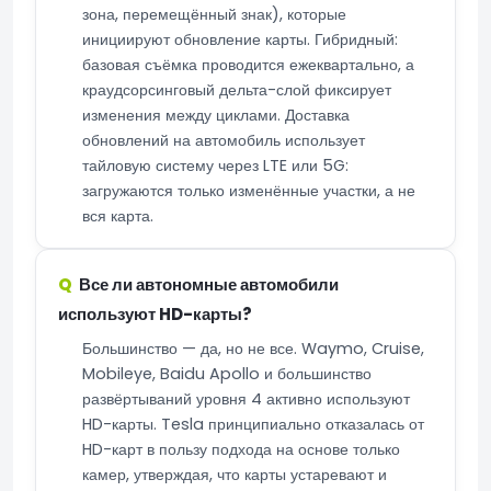
зона, перемещённый знак), которые
инициируют обновление карты. Гибридный:
базовая съёмка проводится ежеквартально, а
краудсорсинговый дельта-слой фиксирует
изменения между циклами. Доставка
обновлений на автомобиль использует
тайловую систему через LTE или 5G:
загружаются только изменённые участки, а не
вся карта.
Все ли автономные автомобили
используют HD-карты?
Большинство — да, но не все. Waymo, Cruise,
Mobileye, Baidu Apollo и большинство
развёртываний уровня 4 активно используют
HD-карты. Tesla принципиально отказалась от
HD-карт в пользу подхода на основе только
камер, утверждая, что карты устаревают и