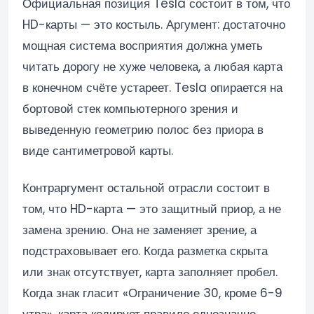
Официальная позиция Tesla состоит в том, что
HD-карты — это костыль. Аргумент: достаточно
мощная система восприятия должна уметь
читать дорогу не хуже человека, а любая карта
в конечном счёте устареет. Tesla опирается на
бортовой стек компьютерного зрения и
выведенную геометрию полос без приора в
виде сантиметровой карты.
Контраргумент остальной отрасли состоит в
том, что HD-карта — это защитный приор, а не
замена зрению. Она не заменяет зрение, а
подстраховывает его. Когда разметка скрыта
или знак отсутствует, карта заполняет пробел.
Когда знак гласит «Ограничение 30, кроме 6-9
утра», карта кодирует правило однозначно.