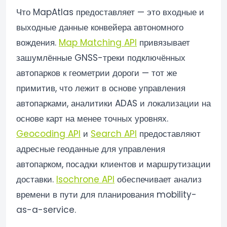
Что MapAtlas предоставляет — это входные и
выходные данные конвейера автономного
вождения.
Map Matching API
привязывает
зашумлённые GNSS-треки подключённых
автопарков к геометрии дороги — тот же
примитив, что лежит в основе управления
автопарками, аналитики ADAS и локализации на
основе карт на менее точных уровнях.
Geocoding API
и
Search API
предоставляют
адресные геоданные для управления
автопарком, посадки клиентов и маршрутизации
доставки.
Isochrone API
обеспечивает анализ
времени в пути для планирования mobility-
as-a-service.