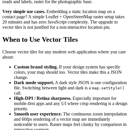
roads and labels, raster for the photographic base.
Very simple use cases.
Embedding a static location map on a
contact page? A simple Leaflet + OpenStreetMap raster setup takes
20 minutes and has zero JavaScript complexity. The upgrade to
vector tiles is not justified for a non-interactive location pin.
When to Use Vector Tiles
Choose vector tiles for any modern web application where you care
about:
Custom brand styling.
If your design system has specific
colors, your map should too. Vector tiles make this a JSON
change.
Dark mode support.
A dark style JSON is one configuration
file. Switching between light and dark is a
map.setStyle()
call.
High-DPI / Retina sharpness.
Especially important for
mobile-first apps and any UI where crisp rendering is a design
priority.
Smooth user experience.
The continuous zoom interpolation
and 60fps rendering of a vector map are immediately
noticeable to users. Raster maps feel clunky by comparison in
interactive contexts.