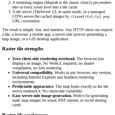
A rendering engine (Mapnik is the classic choice) pre-renders
tiles at every zoom level into a tile cache.
A tile server (TileServer GL in raster mode, or a managed
CDN) serves the cached images by
/{zoom}/{x}/{y}.png
URL convention.
The result is simple, fast, and stateless. Any HTTP client can request
a tile, a browser, a mobile app, a server-side process generating a
map image, or a GIS desktop application.
Raster tile strengths
Zero client-side rendering overhead.
The browser just
displays an image. No WebGL required, no shader
compilation, no font rendering.
Universal compatibility.
Works in any browser, any version,
including Internet Explorer and headless rendering
environments.
Predictable appearance.
The map looks exactly as the tile
server rendered it. No client-side variability.
Easy server-side image generation.
Perfect for generating
static map images for email, PDF reports, or social sharing
cards.
Raster tile weaknesses