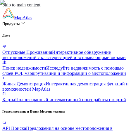
Skip to main content
MapAtlas
Продукты
Демо
Отпускные Проживания
Интерактивное обнаружение
местоположений с кластеризацией и всплывающими окнами
Поиск недвижимости
Исследуйте недвижимость с помощью
слоев POI, маршрутизации и информации о местоположении
Живая Демонстрация
Интерактивная демонстрация функций и
возможностей MapAtlas
Карты
Полноэкранный интерактивный опыт работы с картой
Геокодирование и Поиск Местоположения
API Поиска
Предложения на основе местоположения в