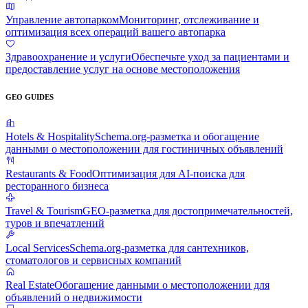
Управление автопарком
Мониторинг, отслеживание и
оптимизация всех операций вашего автопарка
Здравоохранение и услуги
Обеспечьте уход за пациентами и
предоставление услуг на основе местоположения
GEO GUIDES
Hotels & Hospitality
Schema.org-разметка и обогащение
данными о местоположении для гостиничных объявлений
Restaurants & Food
Оптимизация для AI-поиска для
ресторанного бизнеса
Travel & Tourism
GEO-разметка для достопримечательностей,
туров и впечатлений
Local Services
Schema.org-разметка для сантехников,
стоматологов и сервисных компаний
Real Estate
Обогащение данными о местоположении для
объявлений о недвижимости