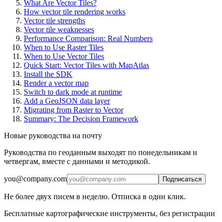
What Are Vector Tiles?
How vector tile rendering works
Vector tile strengths
Vector tile weaknesses
Performance Comparison: Real Numbers
When to Use Raster Tiles
When to Use Vector Tiles
Quick Start: Vector Tiles with MapAtlas
Install the SDK
Render a vector map
Switch to dark mode at runtime
Add a GeoJSON data layer
Migrating from Raster to Vector
Summary: The Decision Framework
Новые руководства на почту
Руководства по геоданным выходят по понедельникам и
четвергам, вместе с данными и методикой.
you@company.com
Подписаться
Не более двух писем в неделю. Отписка в один клик.
Бесплатные картографические инструменты, без регистрации