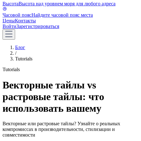
Высота
Высота над уровнем моря для любого адреса
Часовой пояс
Найдите часовой пояс места
Цены
Контакты
Войти
Зарегистрироваться
Блог
/
Tutorials
Tutorials
Векторные тайлы vs
растровые тайлы: что
использовать вашему
Векторные или растровые тайлы? Узнайте о реальных
компромиссах в производительности, стилизации и
совместимости