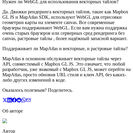
Нужен ли WebGL для использования векторных тайлов?
Да. Движки рендеринга векторных тайлов, такие как Mapbox
GL JS и MapAtlas SDK, используют WebGL для отрисовки
геометрии карты на элементе canvas. Все современные
браузеры поддерживают WebGL. Если вам нужна поддержка
очень старых браузеров или серверных сред рендеринга без
canvas, растровые тайлы , более надёжный запасной вариант.
Поддерживает ли MapAtlas и векторные, и растровые тайлы?
MapAtlas в основном обслуживает векторные тайлы через
API, совместимый с Mapbox GL JS. Это означает, что любой
разработчик, уже знакомый с Mapbox GL JS, может перейти на
MapAtlas, просто обновив URL стиля и ключ API, без каких-
либо других изменений в коде.
Оказалось полезным? Поделитесь.
Об авторе
Автор