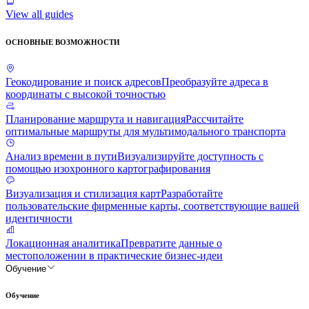
View all guides
ОСНОВНЫЕ ВОЗМОЖНОСТИ
Геокодирование и поиск адресов
Преобразуйте адреса в
координаты с высокой точностью
Планирование маршрута и навигация
Рассчитайте
оптимальные маршруты для мультимодального транспорта
Анализ времени в пути
Визуализируйте доступность с
помощью изохронного картографирования
Визуализация и стилизация карт
Разработайте
пользовательские фирменные карты, соответствующие вашей
идентичности
Локационная аналитика
Превратите данные о
местоположении в практические бизнес-идеи
Обучение
Обучение