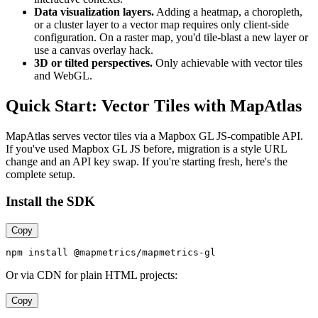
Data visualization layers.
Adding a heatmap, a choropleth,
or a cluster layer to a vector map requires only client-side
configuration. On a raster map, you'd tile-blast a new layer or
use a canvas overlay hack.
3D or tilted perspectives.
Only achievable with vector tiles
and WebGL.
Quick Start: Vector Tiles with MapAtlas
MapAtlas serves vector tiles via a Mapbox GL JS-compatible API.
If you've used Mapbox GL JS before, migration is a style URL
change and an API key swap. If you're starting fresh, here's the
complete setup.
Install the SDK
Copy
Or via CDN for plain HTML projects:
Copy