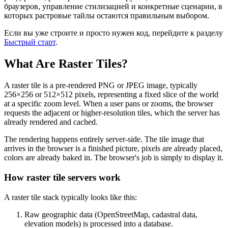
браузеров, управление стилизацией и конкретные сценарии, в
которых растровые тайлы остаются правильным выбором.
Если вы уже строите и просто нужен код, перейдите к разделу
Быстрый старт
.
What Are Raster Tiles?
A raster tile is a pre-rendered PNG or JPEG image, typically
256×256 or 512×512 pixels, representing a fixed slice of the world
at a specific zoom level. When a user pans or zooms, the browser
requests the adjacent or higher-resolution tiles, which the server has
already rendered and cached.
The rendering happens entirely server-side. The tile image that
arrives in the browser is a finished picture, pixels are already placed,
colors are already baked in. The browser's job is simply to display it.
How raster tile servers work
A raster tile stack typically looks like this:
Raw geographic data (OpenStreetMap, cadastral data,
elevation models) is processed into a database.