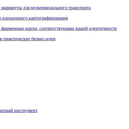
 маршруты для мультимодального транспорта
ю изохронного картографирования
е фирменные карты, соответствующие вашей идентичности
в практические бизнес-идеи
латный инструмент