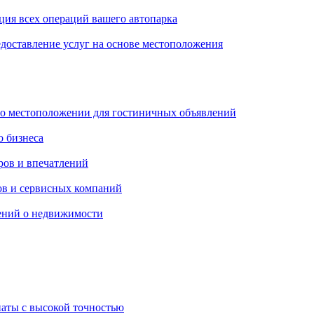
ция всех операций вашего автопарка
едоставление услуг на основе местоположения
 о местоположении для гостиничных объявлений
о бизнеса
ров и впечатлений
гов и сервисных компаний
ений о недвижимости
наты с высокой точностью