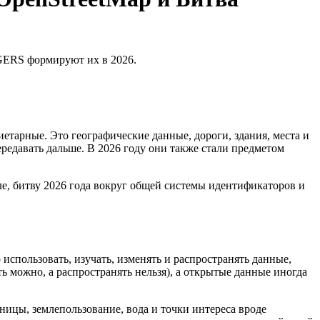
 GERS формируют их в 2026.
иетарные. Это географические данные, дороги, здания, места и
редавать дальше. В 2026 году они также стали предметом
ле, битву 2026 года вокруг общей системы идентификаторов и
использовать, изучать, изменять и распространять данные,
ь можно, а распространять нельзя), а открытые данные иногда
ницы, землепользование, вода и точки интереса вроде