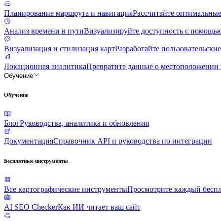
Планирование маршрута и навигация
Рассчитайте оптимальные
Анализ времени в пути
Визуализируйте доступность с помощь
Визуализация и стилизация карт
Разработайте пользовательски
Локационная аналитика
Превратите данные о местоположении 
Обучение
Обучение
Блог
Руководства, аналитика и обновления
Документация
Справочник API и руководства по интеграции
Бесплатные инструменты
Все картографические инструменты
Просмотрите каждый бесп
AI SEO Checker
Как ИИ читает ваш сайт