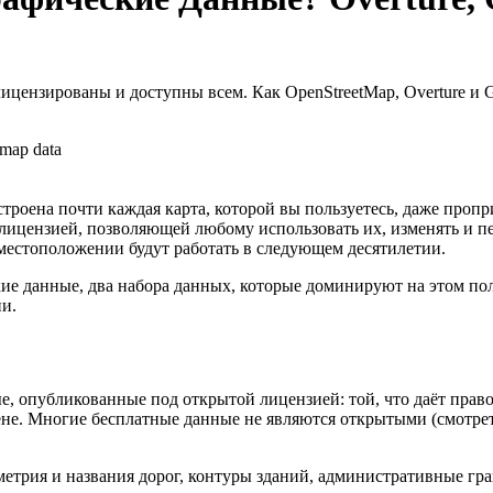
лицензированы и доступны всем. Как OpenStreetMap, Overture и
map data
троена почти каждая карта, которой вы пользуетесь, даже пропр
лицензией, позволяющей любому использовать их, изменять и пе
 местоположении будут работать в следующем десятилетии.
кие данные, два набора данных, которые доминируют на этом по
ии.
 опубликованные под открытой лицензией: той, что даёт право 
ене. Многие бесплатные данные не являются открытыми (смотрет
метрия и названия дорог, контуры зданий, административные гра