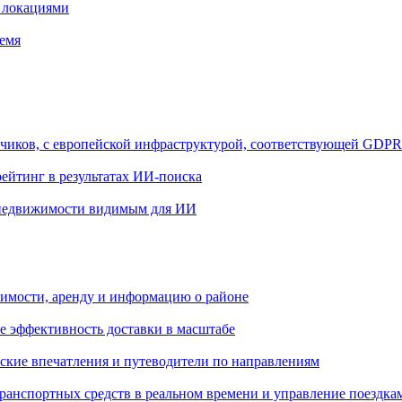
и локациями
ремя
тчиков, с европейской инфраструктурой, соответствующей GDPR
ейтинг в результатах ИИ-поиска
и недвижимости видимым для ИИ
имости, аренду и информацию о районе
 эффективность доставки в масштабе
ские впечатления и путеводители по направлениям
ранспортных средств в реальном времени и управление поездка