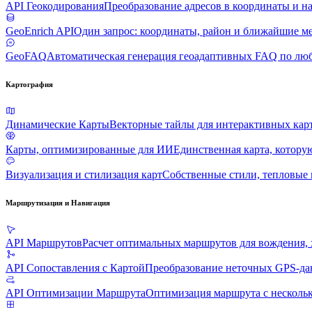
API Геокодирования
Преобразование адресов в координаты и н
GeoEnrich API
Один запрос: координаты, район и ближайшие м
GeoFAQ
Автоматическая генерация геоадаптивных FAQ по лю
Картография
Динамические Карты
Векторные тайлы для интерактивных карт
Карты, оптимизированные для ИИ
Единственная карта, котору
Визуализация и стилизация карт
Собственные стили, тепловые
Маршрутизация и Навигация
API Маршрутов
Расчет оптимальных маршрутов для вождения, 
API Сопоставления с Картой
Преобразование неточных GPS-да
API Оптимизации Маршрута
Оптимизация маршрута с несколь