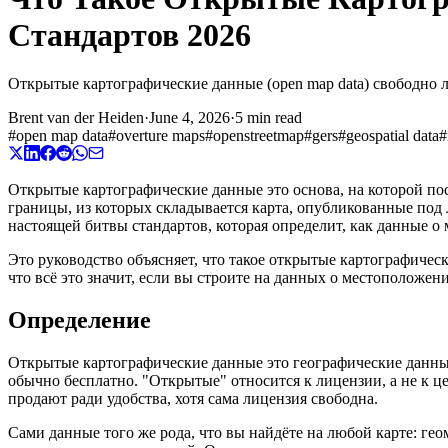
Стандартов 2026
Открытые картографические данные (open map data) свободно 
Brent van der Heiden
·
June 4, 2026
·
5 min read
#
open map data
#
overture maps
#
openstreetmap
#
gers
#
geospatial data
#
Открытые картографические данные это основа, на которой пос
границы, из которых складывается карта, опубликованные под 
настоящей битвы стандартов, которая определит, как данные о
Это руководство объясняет, что такое открытые картографичес
что всё это значит, если вы строите на данных о местоположен
Определение
Открытые картографические данные это географические данные,
обычно бесплатно. "Открытые" относится к лицензии, а не к ц
продают ради удобства, хотя сама лицензия свободна.
Сами данные того же рода, что вы найдёте на любой карте: гео