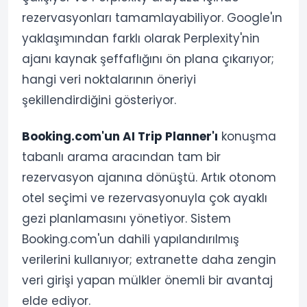
rezervasyonları tamamlayabiliyor. Google'ın
yaklaşımından farklı olarak Perplexity'nin
ajanı kaynak şeffaflığını ön plana çıkarıyor;
hangi veri noktalarının öneriyi
şekillendirdiğini gösteriyor.
Booking.com'un AI Trip Planner'ı
konuşma
tabanlı arama aracından tam bir
rezervasyon ajanına dönüştü. Artık otonom
otel seçimi ve rezervasyonuyla çok ayaklı
gezi planlamasını yönetiyor. Sistem
Booking.com'un dahili yapılandırılmış
verilerini kullanıyor; extranette daha zengin
veri girişi yapan mülkler önemli bir avantaj
elde ediyor.