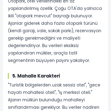
Otopark, otel verilerindeki en az
yapılandırılmış özellik. Çoğu OTA'da yalnızca
ikili "otopark mevcut" bayrağı bulunuyor.
Ajanlar giderek daha fazla otopark türünü
(kendi garajı, vale, sokak parkı), rezervasyon
gerekip gerekmediğini ve maliyeti
değerlendiriyor. Bu verileri eksiksiz
yapılandıran mülkler, araçla tatil
segmentinin büyüyen payını yakalıyor.
5. Mahalle Karakteri
"Turistik bölgelerden uzak sessiz otel", "gece
hayatı mahallesi oteli", "iş merkezi oteli."
Ajanın mülkün bulunduğu mahalleyi
sınıflandırması gerekiyor. Bu veriler nadiren