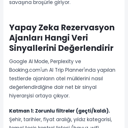
savaşına broşürle giriyor.
Yapay Zeka Rezervasyon
Ajanları Hangi Veri
Sinyallerini Değerlendirir
Google AI Mode, Perplexity ve
Booking.com'un AI Trip Planner'ında yapılan
testlerde ajanların otel mülklerini nasıl
değerlendirdiğine dair net bir sinyal
hiyerarşisi ortaya çıkıyor.
Katman 1: Zorunlu filtreler (geçti/kaldı).
Şehir, tarihler, fiyat aralığı, yıldız kategorisi,
temel tesis kontrol listesi (havuz, wifi,