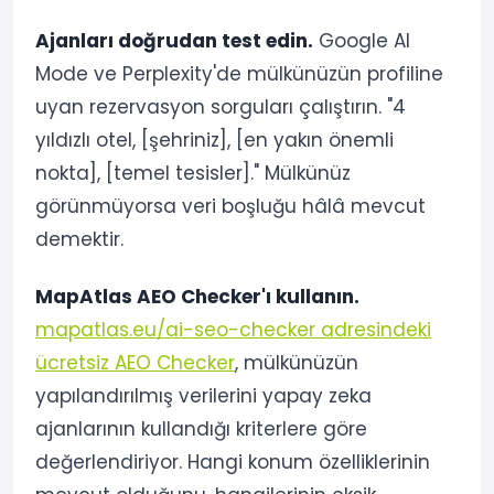
Ajanları doğrudan test edin.
Google AI
Mode ve Perplexity'de mülkünüzün profiline
uyan rezervasyon sorguları çalıştırın. "4
yıldızlı otel, [şehriniz], [en yakın önemli
nokta], [temel tesisler]." Mülkünüz
görünmüyorsa veri boşluğu hâlâ mevcut
demektir.
MapAtlas AEO Checker'ı kullanın.
mapatlas.eu/ai-seo-checker adresindeki
ücretsiz AEO Checker
, mülkünüzün
yapılandırılmış verilerini yapay zeka
ajanlarının kullandığı kriterlere göre
değerlendiriyor. Hangi konum özelliklerinin