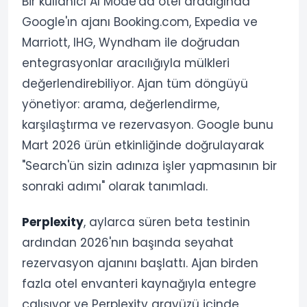
Bir kullanıcı AI Mode'da otel aradığında
Google'ın ajanı Booking.com, Expedia ve
Marriott, IHG, Wyndham ile doğrudan
entegrasyonlar aracılığıyla mülkleri
değerlendirebiliyor. Ajan tüm döngüyü
yönetiyor: arama, değerlendirme,
karşılaştırma ve rezervasyon. Google bunu
Mart 2026 ürün etkinliğinde doğrulayarak
"Search'ün sizin adınıza işler yapmasının bir
sonraki adımı" olarak tanımladı.
Perplexity
, aylarca süren beta testinin
ardından 2026'nın başında seyahat
rezervasyon ajanını başlattı. Ajan birden
fazla otel envanteri kaynağıyla entegre
çalışıyor ve Perplexity arayüzü içinde