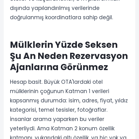
dışında yapılandırılmış verilerinde
doğrulanmış koordinatlara sahip değil.
Mülklerin Yüzde Seksen
Şu An Neden Rezervasyon
Ajanlarına Görünmez
Hesap basit. Büyük OTA'lardaki otel
mülklerinin çoğunun Katman 1 verileri
kapsanmış durumda: isim, adres, fiyat, yıldız
kategorisi, temel tesisler, fotoğraflar.
İnsanlar arama yaparken bu veriler
yeterliydi. Ama Katman 2 konum özellik
katmanı, yukarıdaki altı özellik, ya hiç yok ya