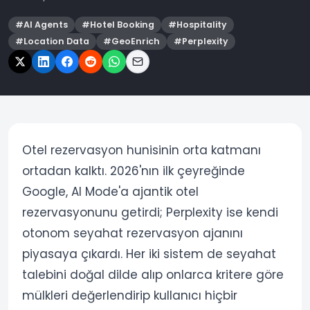
#
AI Agents
#
Hotel Booking
#
Hospitality
#
Location Data
#
GeoEnrich
#
Perplexity
Otel rezervasyon hunisinin orta katmanı
ortadan kalktı. 2026'nın ilk çeyreğinde
Google, AI Mode'a ajantik otel
rezervasyonunu getirdi; Perplexity ise kendi
otonom seyahat rezervasyon ajanını
piyasaya çıkardı. Her iki sistem de seyahat
talebini doğal dilde alıp onlarca kritere göre
mülkleri değerlendirip kullanıcı hiçbir