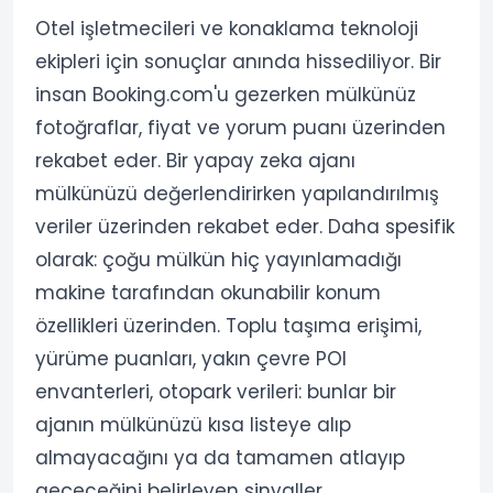
Otel işletmecileri ve konaklama teknoloji
ekipleri için sonuçlar anında hissediliyor. Bir
insan Booking.com'u gezerken mülkünüz
fotoğraflar, fiyat ve yorum puanı üzerinden
rekabet eder. Bir yapay zeka ajanı
mülkünüzü değerlendirirken yapılandırılmış
veriler üzerinden rekabet eder. Daha spesifik
olarak: çoğu mülkün hiç yayınlamadığı
makine tarafından okunabilir konum
özellikleri üzerinden. Toplu taşıma erişimi,
yürüme puanları, yakın çevre POI
envanterleri, otopark verileri: bunlar bir
ajanın mülkünüzü kısa listeye alıp
almayacağını ya da tamamen atlayıp
geçeceğini belirleyen sinyaller.