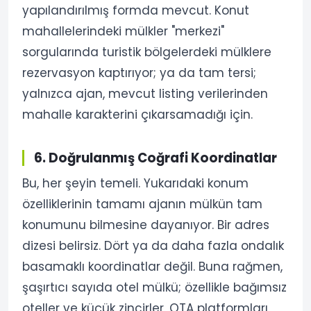
yapılandırılmış formda mevcut. Konut
mahallelerindeki mülkler "merkezi"
sorgularında turistik bölgelerdeki mülklere
rezervasyon kaptırıyor; ya da tam tersi;
yalnızca ajan, mevcut listing verilerinden
mahalle karakterini çıkarsamadığı için.
6. Doğrulanmış Coğrafi Koordinatlar
Bu, her şeyin temeli. Yukarıdaki konum
özelliklerinin tamamı ajanın mülkün tam
konumunu bilmesine dayanıyor. Bir adres
dizesi belirsiz. Dört ya da daha fazla ondalık
basamaklı koordinatlar değil. Buna rağmen,
şaşırtıcı sayıda otel mülkü; özellikle bağımsız
oteller ve küçük zincirler, OTA platformları