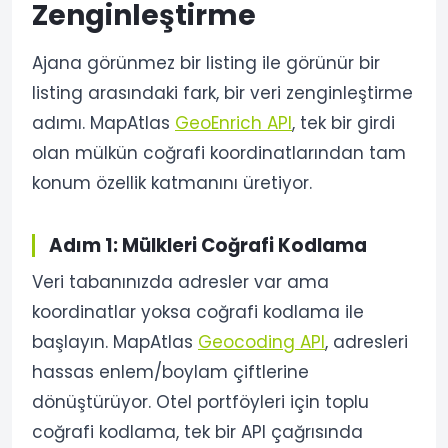
Zenginleştirme
Ajana görünmez bir listing ile görünür bir
listing arasındaki fark, bir veri zenginleştirme
adımı. MapAtlas
GeoEnrich API
, tek bir girdi
olan mülkün coğrafi koordinatlarından tam
konum özellik katmanını üretiyor.
Adım 1: Mülkleri Coğrafi Kodlama
Veri tabanınızda adresler var ama
koordinatlar yoksa coğrafi kodlama ile
başlayın. MapAtlas
Geocoding API
, adresleri
hassas enlem/boylam çiftlerine
dönüştürüyor. Otel portföyleri için toplu
coğrafi kodlama, tek bir API çağrısında