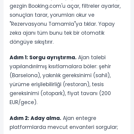
gezgin Booking.com'u açar, filtreler ayarlar,
sonuçları tarar, yorumları okur ve
"Rezervasyonu Tamamla"ya tıklar. Yapay
zeka ajanı tüm bunu tek bir otomatik
döngüye sıkıştırır.
Adım 1: Sorgu ayrıştırma.
Ajan talebi
yapılandırılmış kısıtlamalara böler: şehir
(Barselona), yakınlık gereksinimi (sahil),
yürüme erişilebilirliği (restoran), tesis
gereksinimi (otopark), fiyat tavanı (200
EUR/gece).
Adım 2: Aday alma.
Ajan entegre
platformlarda mevcut envanteri sorgular;