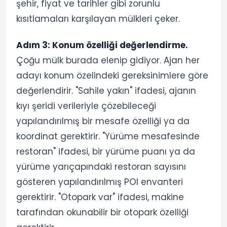
şehir, fiyat ve tarihler gibi zorunlu
kısıtlamaları karşılayan mülkleri çeker.
Adım 3: Konum özelliği değerlendirme.
Çoğu mülk burada elenip gidiyor. Ajan her
adayı konum özelindeki gereksinimlere göre
değerlendirir. "Sahile yakın" ifadesi, ajanın
kıyı şeridi verileriyle çözebileceği
yapılandırılmış bir mesafe özelliği ya da
koordinat gerektirir. "Yürüme mesafesinde
restoran" ifadesi, bir yürüme puanı ya da
yürüme yarıçapındaki restoran sayısını
gösteren yapılandırılmış POI envanteri
gerektirir. "Otopark var" ifadesi, makine
tarafından okunabilir bir otopark özelliği