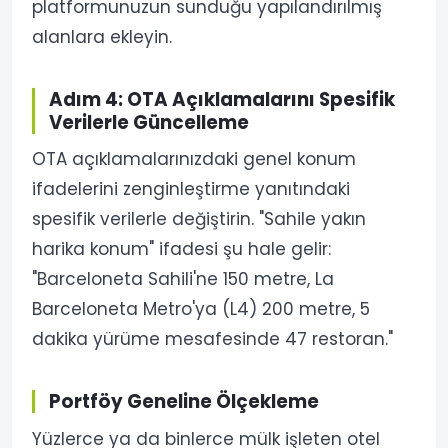
platformunuzun sunduğu yapılandırılmış
alanlara ekleyin.
Adım 4: OTA Açıklamalarını Spesifik
Verilerle Güncelleme
OTA açıklamalarınızdaki genel konum
ifadelerini zenginleştirme yanıtındaki
spesifik verilerle değiştirin. "Sahile yakın
harika konum" ifadesi şu hale gelir:
"Barceloneta Sahili'ne 150 metre, La
Barceloneta Metro'ya (L4) 200 metre, 5
dakika yürüme mesafesinde 47 restoran."
Portföy Geneline Ölçekleme
Yüzlerce ya da binlerce mülk işleten otel