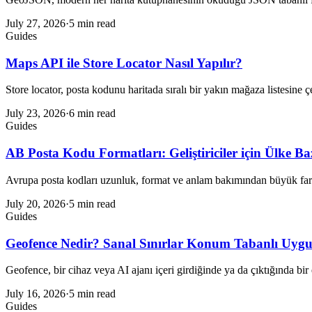
July 27, 2026
·
5 min read
Guides
Maps API ile Store Locator Nasıl Yapılır?
Store locator, posta kodunu haritada sıralı bir yakın mağaza listesine ç
July 23, 2026
·
6 min read
Guides
AB Posta Kodu Formatları: Geliştiriciler için Ülke Ba
Avrupa posta kodları uzunluk, format ve anlam bakımından büyük farkl
July 20, 2026
·
5 min read
Guides
Geofence Nedir? Sanal Sınırlar Konum Tabanlı Uygula
Geofence, bir cihaz veya AI ajanı içeri girdiğinde ya da çıktığında bir e
July 16, 2026
·
5 min read
Guides