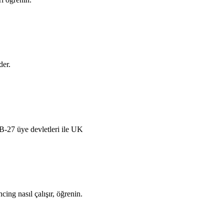
der.
B-27 üye devletleri ile UK
cing nasıl çalışır, öğrenin.