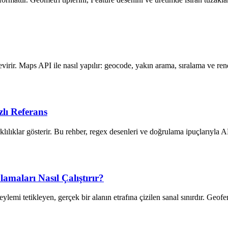
evirir. Maps API ile nasıl yapılır: geocode, yakın arama, sıralama ve ren
zlı Referans
ılıklar gösterir. Bu rehber, regex desenleri ve doğrulama ipuçlarıyla A
maları Nasıl Çalıştırır?
ylemi tetikleyen, gerçek bir alanın etrafına çizilen sanal sınırdır. Geofen