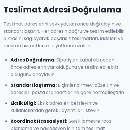
Teslimat Adresi Doğrulama
Teslimat adreslerini sevkiyattan önce doğrulayın ve
standartlaştırın. Her adresin doğru ve teslim edilebilir
olmasını sağlayarak başarısız teslimatları, iadeleri ve
müşteri hizmetleri maliyetlerini azaltın.
Adres Doğrulama
:
Siparişleri kabul etmeden
önce adreslerin var olduğunu ve teslim edilebilir
olduğunu onaylayın
Standartlaştırma
:
Biçimlendirmeyi düzeltin ve
adresleri posta standartlarına göre normalleştirin
Eksik Bilgi
:
Eksik adresleri belirleyin ve
kullanıcılardan gerekli ayrıntıları isteyin
Koordinat Hassasiyeti
:
Son kilometre rota
planlama ve navigasyon için tam teslimat