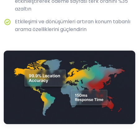
etkinleştirerek ödeme sayfası terk oranını %35
azaltın
Etkileşimi ve dönüşümleri artıran konum tabanlı
arama özelliklerini güçlendirin