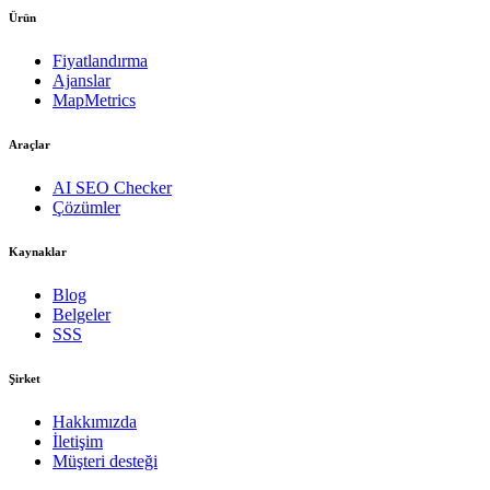
Ürün
Fiyatlandırma
Ajanslar
MapMetrics
Araçlar
AI SEO Checker
Çözümler
Kaynaklar
Blog
Belgeler
SSS
Şirket
Hakkımızda
İletişim
Müşteri desteği