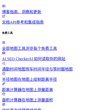
博客
指南、洞察和更新
文档
API参考和集成指南
免费工具
全部地图工具
浏览每个免费工具
AI SEO Checker
AI 如何读取你的网站
通勤时间地图
驾车时间半径与等时圈地图
半径地图
在地图上绘制距离半径
距离计算器
在地图上测量距离
面积计算器
在地图上测量面积