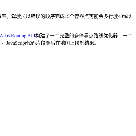
率。驾驶员以错误的顺序完成15个停靠点可能会多行驶40%以
tlas Routing API
构建了一个完整的多停靠点路线优化器：一个
vaScript代码片段随后在地图上绘制结果。