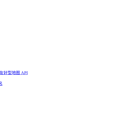
友好型地图 API
名