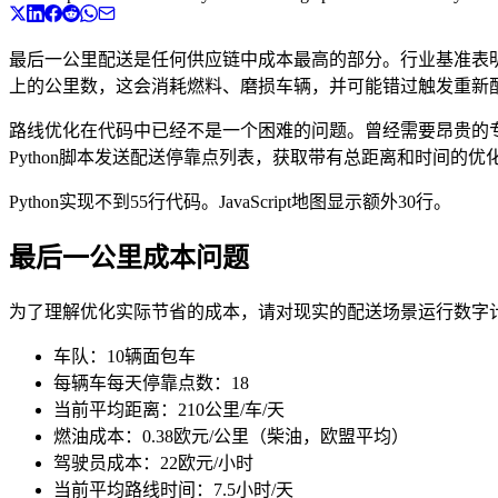
最后一公里配送是任何供应链中成本最高的部分。行业基准表明
上的公里数，这会消耗燃料、磨损车辆，并可能错过触发重新
路线优化在代码中已经不是一个困难的问题。曾经需要昂贵的专
Python脚本发送配送停靠点列表，获取带有总距离和时间的优
Python实现不到55行代码。JavaScript地图显示额外30行。
最后一公里成本问题
为了理解优化实际节省的成本，请对现实的配送场景运行数字
车队：10辆面包车
每辆车每天停靠点数：18
当前平均距离：210公里/车/天
燃油成本：0.38欧元/公里（柴油，欧盟平均）
驾驶员成本：22欧元/小时
当前平均路线时间：7.5小时/天