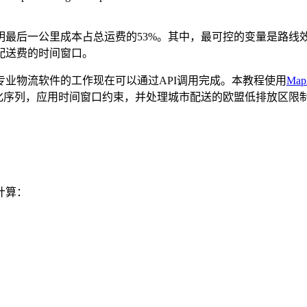
最后一公里成本占总运费的53%。其中，最可控的变量是路线效
配送费的时间窗口。
业物流软件的工作现在可以通过API调用完成。本教程使用
MapA
化序列，应用时间窗口约束，并处理城市配送的欧盟低排放区限制。Ja
计算：