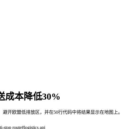
配送成本降低30%
行时间窗口、避开欧盟低排放区，并在50行代码中将结果显示在地图上。
ti-stop route
#
logistics api