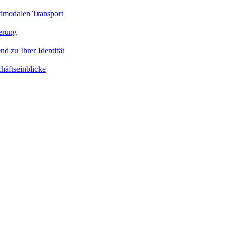
timodalen Transport
ierung
nd zu Ihrer Identität
häftseinblicke