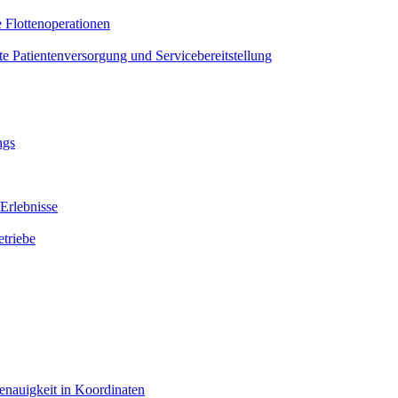
e Flottenoperationen
te Patientenversorgung und Servicebereitstellung
ngs
Erlebnisse
triebe
enauigkeit in Koordinaten