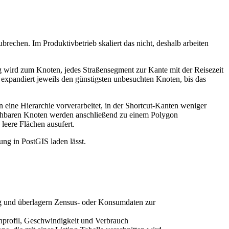
echen. Im Produktivbetrieb skaliert das nicht, deshalb arbeiten
 wird zum Knoten, jedes Straßensegment zur Kante mit der Reisezeit
expandiert jeweils den günstigsten unbesuchten Knoten, bis das
eine Hierarchie vorverarbeitet, in der Shortcut-Kanten weniger
eichbaren Knoten werden anschließend zu einem Polygon
leere Flächen ausufert.
ng in PostGIS laden lässt.
ng und überlagern Zensus- oder Konsumdaten zur
enprofil, Geschwindigkeit und Verbrauch