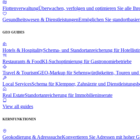
Flottenverwaltung
Überwachen, verfolgen und optimieren Sie alle Ihr
Gesundheitswesen & Dienstleistungen
Ermöglichen Sie standortbasier
GEO GUIDES
Hotels & Hospitality
Schema- und Standortanreicherung für Hotellisti
Restaurants & Food
KI-Suchoptimierung für Gastronomiebetriebe
Travel & Tourism
GEO-Markup für Sehenswürdigkeiten, Touren und 
Local Services
Schema für Klempner, Zahnärzte und Dienstleistungsbe
Real Estate
Standortanreicherung für Immobilieninserate
View all guides
KERNFUNKTIONEN
Geokodierung & Adresssuche
Konvertieren Sie Adressen mit hoher G