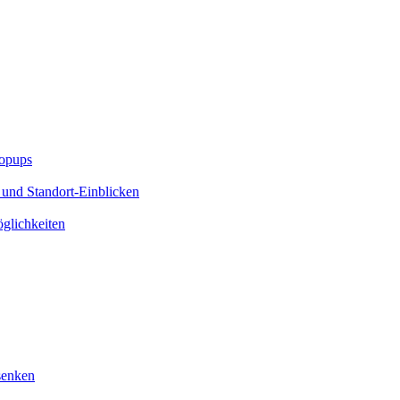
Popups
 und Standort-Einblicken
glichkeiten
senken