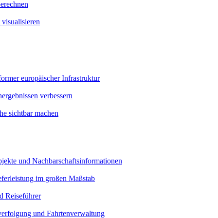
berechnen
 visualisieren
rmer europäischer Infrastruktur
hergebnissen verbessern
he sichtbar machen
bjekte und Nachbarschaftsinformationen
eferleistung im großen Maßstab
nd Reiseführer
verfolgung und Fahrtenverwaltung