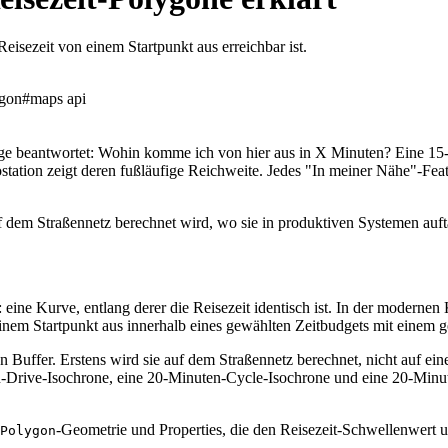
eisezeit von einem Startpunkt aus erreichbar ist.
ygon
#
maps api
rage beantwortet: Wohin komme ich von hier aus in X Minuten? Eine 15
tion zeigt deren fußläufige Reichweite. Jedes "In meiner Nähe"-Featur
 auf dem Straßennetz berechnet wird, wo sie in produktiven Systemen au
: eine Kurve, entlang derer die Reisezeit identisch ist. In der moderne
 einem Startpunkt aus innerhalb eines gewählten Zeitbudgets mit einem 
 Buffer. Erstens wird sie auf dem Straßennetz berechnet, nicht auf ei
n-Drive-Isochrone, eine 20-Minuten-Cycle-Isochrone und eine 20-Minut
-Geometrie und Properties, die den Reisezeit-Schwellenwert 
Polygon