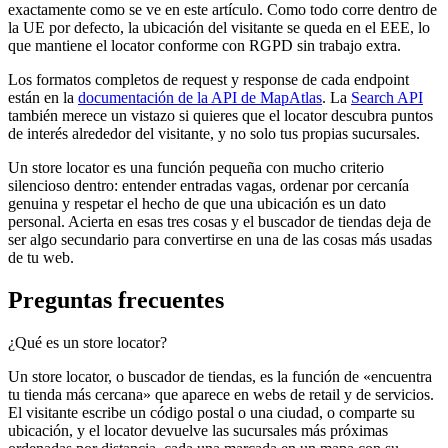
exactamente como se ve en este artículo. Como todo corre dentro de
la UE por defecto, la ubicación del visitante se queda en el EEE, lo
que mantiene el locator conforme con RGPD sin trabajo extra.
Los formatos completos de request y response de cada endpoint
están en la
documentación de la API de MapAtlas
. La
Search API
también merece un vistazo si quieres que el locator descubra puntos
de interés alrededor del visitante, y no solo tus propias sucursales.
Un store locator es una función pequeña con mucho criterio
silencioso dentro: entender entradas vagas, ordenar por cercanía
genuina y respetar el hecho de que una ubicación es un dato
personal. Acierta en esas tres cosas y el buscador de tiendas deja de
ser algo secundario para convertirse en una de las cosas más usadas
de tu web.
Preguntas frecuentes
¿Qué es un store locator?
Un store locator, o buscador de tiendas, es la función de «encuentra
tu tienda más cercana» que aparece en webs de retail y de servicios.
El visitante escribe un código postal o una ciudad, o comparte su
ubicación, y el locator devuelve las sucursales más próximas