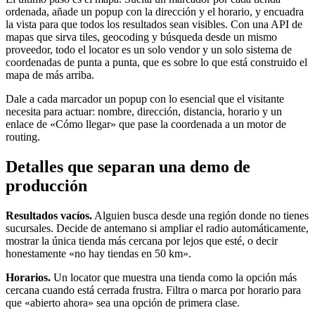
ordenada, añade un popup con la dirección y el horario, y encuadra
la vista para que todos los resultados sean visibles. Con una API de
mapas que sirva tiles, geocoding y búsqueda desde un mismo
proveedor, todo el locator es un solo vendor y un solo sistema de
coordenadas de punta a punta, que es sobre lo que está construido el
mapa de más arriba.
Dale a cada marcador un popup con lo esencial que el visitante
necesita para actuar: nombre, dirección, distancia, horario y un
enlace de «Cómo llegar» que pase la coordenada a un motor de
routing.
Detalles que separan una demo de
producción
Resultados vacíos.
Alguien busca desde una región donde no tienes
sucursales. Decide de antemano si ampliar el radio automáticamente,
mostrar la única tienda más cercana por lejos que esté, o decir
honestamente «no hay tiendas en 50 km».
Horarios.
Un locator que muestra una tienda como la opción más
cercana cuando está cerrada frustra. Filtra o marca por horario para
que «abierto ahora» sea una opción de primera clase.