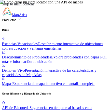
Skip to main content
MapAtlas
Productos
Demo
Estancias Vacacionales
Descubrimiento interactivo de ubicaciones
con agrupación y ventanas emergentes
Descubrimiento de Propiedades
Explore propiedades con capas POI,
rutas e información de ubicación
Demo en Vivo
Presentación interactiva de las características y
capacidades de MapAtlas
Mapas
Experiencia de mapa interactivo en pantalla completa
Geocodificación y Búsqueda de Ubicación
API de Búsqueda
Sugerencias en tiempo real basadas en la