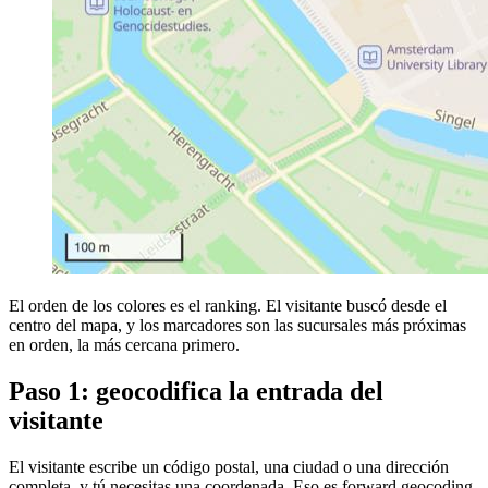
El orden de los colores es el ranking. El visitante buscó desde el
centro del mapa, y los marcadores son las sucursales más próximas
en orden, la más cercana primero.
Paso 1: geocodifica la entrada del
visitante
El visitante escribe un código postal, una ciudad o una dirección
completa, y tú necesitas una coordenada. Eso es forward geocoding.