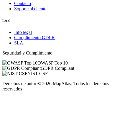
Contacto
Soporte al cliente
Legal
Info legal
Cumplimiento GDPR
SLA
Seguridad y Cumplimiento
OWASP Top 10
GDPR Compliant
NIST CSF
Derechos de autor
©
2026
MapAtlas.
Todos los derechos
reservados