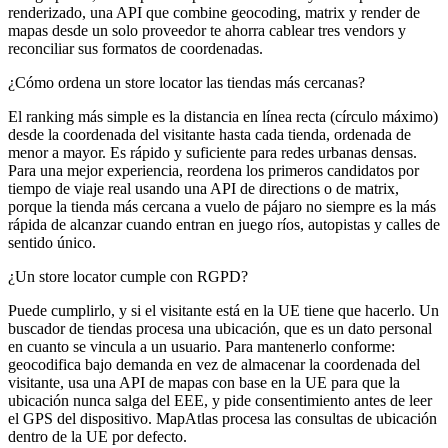
renderizado, una API que combine geocoding, matrix y render de
mapas desde un solo proveedor te ahorra cablear tres vendors y
reconciliar sus formatos de coordenadas.
¿Cómo ordena un store locator las tiendas más cercanas?
El ranking más simple es la distancia en línea recta (círculo máximo)
desde la coordenada del visitante hasta cada tienda, ordenada de
menor a mayor. Es rápido y suficiente para redes urbanas densas.
Para una mejor experiencia, reordena los primeros candidatos por
tiempo de viaje real usando una API de directions o de matrix,
porque la tienda más cercana a vuelo de pájaro no siempre es la más
rápida de alcanzar cuando entran en juego ríos, autopistas y calles de
sentido único.
¿Un store locator cumple con RGPD?
Puede cumplirlo, y si el visitante está en la UE tiene que hacerlo. Un
buscador de tiendas procesa una ubicación, que es un dato personal
en cuanto se vincula a un usuario. Para mantenerlo conforme:
geocodifica bajo demanda en vez de almacenar la coordenada del
visitante, usa una API de mapas con base en la UE para que la
ubicación nunca salga del EEE, y pide consentimiento antes de leer
el GPS del dispositivo. MapAtlas procesa las consultas de ubicación
dentro de la UE por defecto.