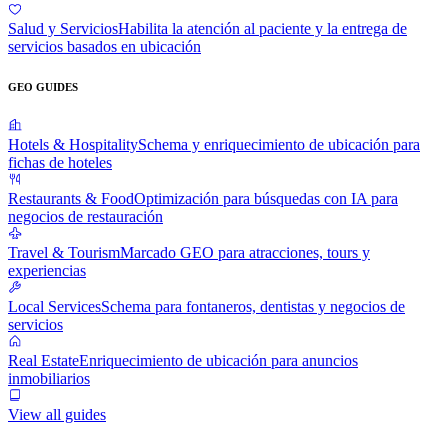
Salud y Servicios
Habilita la atención al paciente y la entrega de
servicios basados en ubicación
GEO GUIDES
Hotels & Hospitality
Schema y enriquecimiento de ubicación para
fichas de hoteles
Restaurants & Food
Optimización para búsquedas con IA para
negocios de restauración
Travel & Tourism
Marcado GEO para atracciones, tours y
experiencias
Local Services
Schema para fontaneros, dentistas y negocios de
servicios
Real Estate
Enriquecimiento de ubicación para anuncios
inmobiliarios
View all guides