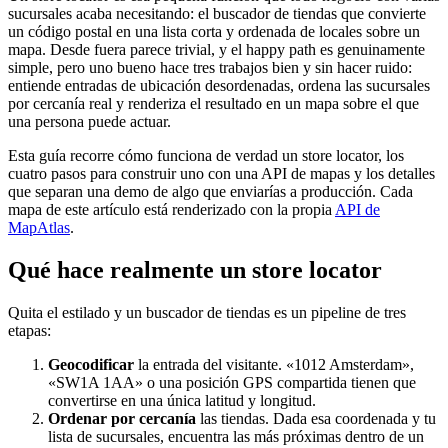
sucursales acaba necesitando: el buscador de tiendas que convierte
un código postal en una lista corta y ordenada de locales sobre un
mapa. Desde fuera parece trivial, y el happy path es genuinamente
simple, pero uno bueno hace tres trabajos bien y sin hacer ruido:
entiende entradas de ubicación desordenadas, ordena las sucursales
por cercanía real y renderiza el resultado en un mapa sobre el que
una persona puede actuar.
Esta guía recorre cómo funciona de verdad un store locator, los
cuatro pasos para construir uno con una API de mapas y los detalles
que separan una demo de algo que enviarías a producción. Cada
mapa de este artículo está renderizado con la propia
API de
MapAtlas
.
Qué hace realmente un store locator
Quita el estilado y un buscador de tiendas es un pipeline de tres
etapas:
Geocodificar
la entrada del visitante. «1012 Amsterdam»,
«SW1A 1AA» o una posición GPS compartida tienen que
convertirse en una única latitud y longitud.
Ordenar por cercanía
las tiendas. Dada esa coordenada y tu
lista de sucursales, encuentra las más próximas dentro de un