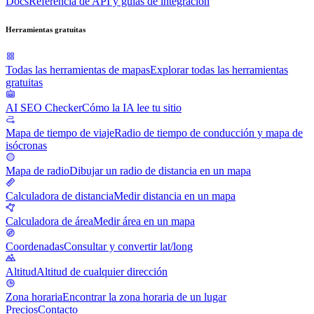
Docs
Referencia de API y guías de integración
Herramientas gratuitas
Todas las herramientas de mapas
Explorar todas las herramientas
gratuitas
AI SEO Checker
Cómo la IA lee tu sitio
Mapa de tiempo de viaje
Radio de tiempo de conducción y mapa de
isócronas
Mapa de radio
Dibujar un radio de distancia en un mapa
Calculadora de distancia
Medir distancia en un mapa
Calculadora de área
Medir área en un mapa
Coordenadas
Consultar y convertir lat/long
Altitud
Altitud de cualquier dirección
Zona horaria
Encontrar la zona horaria de un lugar
Precios
Contacto