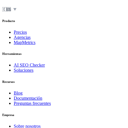
🇪🇸
ES
▼
Producto
Precios
Agencias
MapMetrics
Herramientas
AI SEO Checker
Soluciones
Recursos
Blog
Documentación
Preguntas frecuentes
Empresa
Sobre nosotros