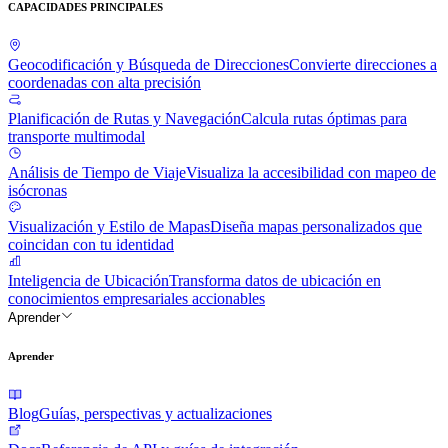
CAPACIDADES PRINCIPALES
Geocodificación y Búsqueda de Direcciones
Convierte direcciones a
coordenadas con alta precisión
Planificación de Rutas y Navegación
Calcula rutas óptimas para
transporte multimodal
Análisis de Tiempo de Viaje
Visualiza la accesibilidad con mapeo de
isócronas
Visualización y Estilo de Mapas
Diseña mapas personalizados que
coincidan con tu identidad
Inteligencia de Ubicación
Transforma datos de ubicación en
conocimientos empresariales accionables
Aprender
Aprender
Blog
Guías, perspectivas y actualizaciones