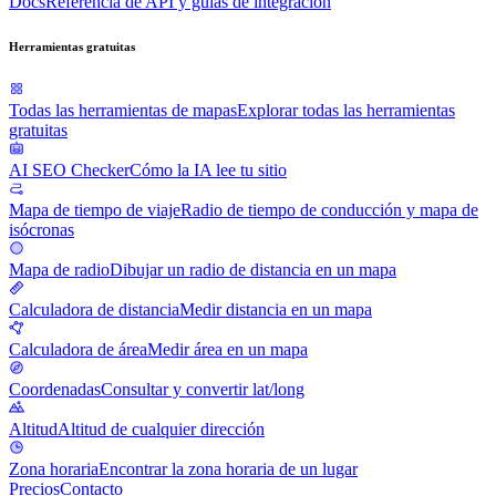
Docs
Referencia de API y guías de integración
Herramientas gratuitas
Todas las herramientas de mapas
Explorar todas las herramientas
gratuitas
AI SEO Checker
Cómo la IA lee tu sitio
Mapa de tiempo de viaje
Radio de tiempo de conducción y mapa de
isócronas
Mapa de radio
Dibujar un radio de distancia en un mapa
Calculadora de distancia
Medir distancia en un mapa
Calculadora de área
Medir área en un mapa
Coordenadas
Consultar y convertir lat/long
Altitud
Altitud de cualquier dirección
Zona horaria
Encontrar la zona horaria de un lugar
Precios
Contacto