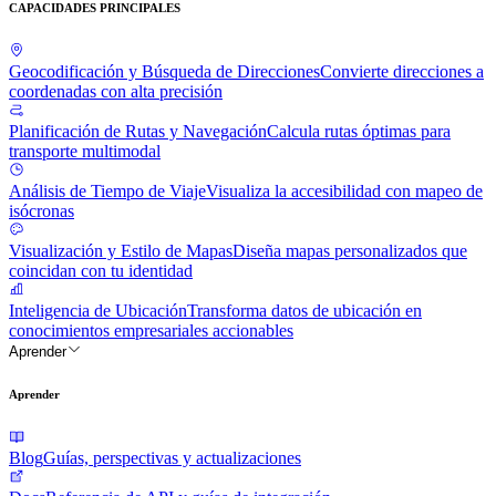
CAPACIDADES PRINCIPALES
Geocodificación y Búsqueda de Direcciones
Convierte direcciones a
coordenadas con alta precisión
Planificación de Rutas y Navegación
Calcula rutas óptimas para
transporte multimodal
Análisis de Tiempo de Viaje
Visualiza la accesibilidad con mapeo de
isócronas
Visualización y Estilo de Mapas
Diseña mapas personalizados que
coincidan con tu identidad
Inteligencia de Ubicación
Transforma datos de ubicación en
conocimientos empresariales accionables
Aprender
Aprender
Blog
Guías, perspectivas y actualizaciones