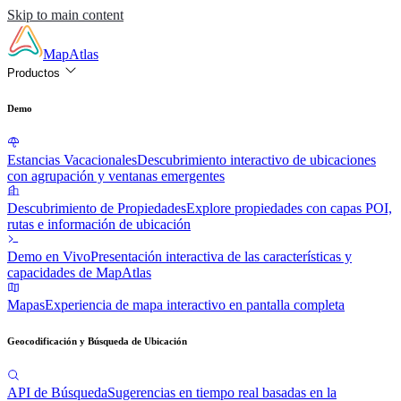
Skip to main content
MapAtlas
Productos
Demo
Estancias Vacacionales
Descubrimiento interactivo de ubicaciones
con agrupación y ventanas emergentes
Descubrimiento de Propiedades
Explore propiedades con capas POI,
rutas e información de ubicación
Demo en Vivo
Presentación interactiva de las características y
capacidades de MapAtlas
Mapas
Experiencia de mapa interactivo en pantalla completa
Geocodificación y Búsqueda de Ubicación
API de Búsqueda
Sugerencias en tiempo real basadas en la