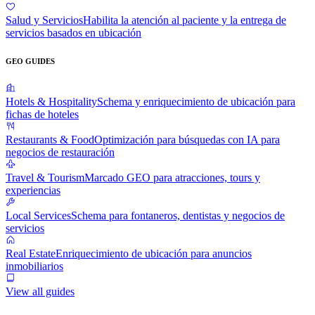
Salud y Servicios
Habilita la atención al paciente y la entrega de
servicios basados en ubicación
GEO GUIDES
Hotels & Hospitality
Schema y enriquecimiento de ubicación para
fichas de hoteles
Restaurants & Food
Optimización para búsquedas con IA para
negocios de restauración
Travel & Tourism
Marcado GEO para atracciones, tours y
experiencias
Local Services
Schema para fontaneros, dentistas y negocios de
servicios
Real Estate
Enriquecimiento de ubicación para anuncios
inmobiliarios
View all guides