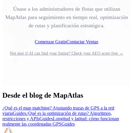
Únase a los administradores de flotas que utilizan
MapAtlas para seguimiento en tiempo real, optimización
de rutas y planificación estratégica.
Comenzar Gratis
Contactar Ventas
Not sure if AI can find your listing? Check your AEO score free →
Desde el blog de MapAtlas
¿Qué es el map matching? Ajustando trazas de GPS a la red
viaria
Guides
¿Qué es la optimización de rutas? Algoritmos,
restricciones y APIs
Guides
Longitud y latitud: cómo funcionan
realmente las coordenadas GPS
Guides