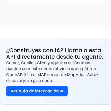
¿Construyes con IA? Llama a esta
API directamente desde tu agente.
Cursor, Copilot, Cline y agentes autónomos
pueden usar este endpoint vía la spec pública
OpenAPI 3.1 o el MCP server de MapAtlas. Auto-
discovery, sin glue code.
Ver guía de integración IA