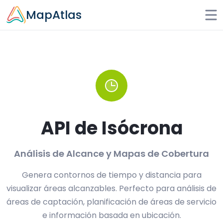
Skip to main content
MapAtlas
API de Isócrona
Análisis de Alcance y Mapas de Cobertura
Genera contornos de tiempo y distancia para
visualizar áreas alcanzables. Perfecto para análisis de
áreas de captación, planificación de áreas de servicio
e información basada en ubicación.