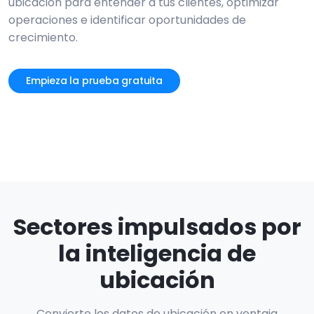
ubicación para entender a tus clientes, optimizar
operaciones e identificar oportunidades de
crecimiento.
Empieza la prueba gratuita
Sectores impulsados por
la inteligencia de
ubicación
Convierte los datos de ubicación en ventaja