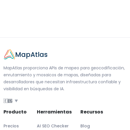
MapAtlas
MapAtlas proporciona APIs de mapeo para geocodificación,
enrutamiento y mosaicos de mapas, diseñadas para
desarrolladores que necesitan infraestructura confiable y
visibilidad en búsquedas de IA.
🇪🇸
ES
▼
Producto
Herramientas
Recursos
Precios
AI SEO Checker
Blog