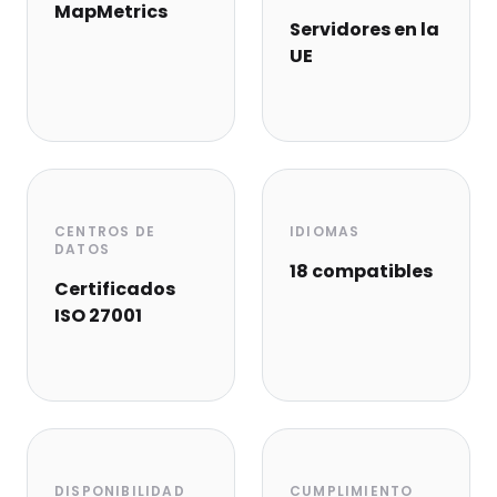
MapMetrics
Servidores en la
UE
CENTROS DE
IDIOMAS
DATOS
18 compatibles
Certificados
ISO 27001
DISPONIBILIDAD
CUMPLIMIENTO