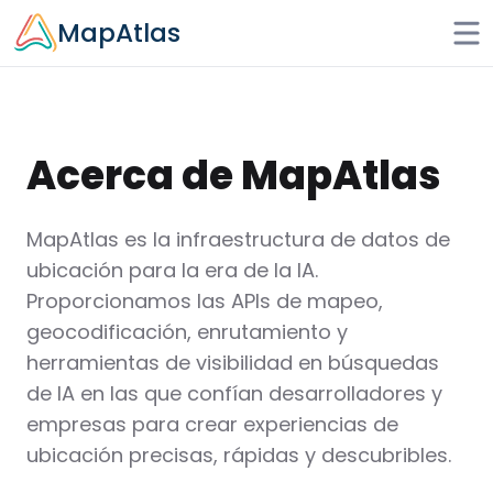
Skip to main content
MapAtlas
Acerca de MapAtlas
MapAtlas es la infraestructura de datos de
ubicación para la era de la IA.
Proporcionamos las APIs de mapeo,
geocodificación, enrutamiento y
herramientas de visibilidad en búsquedas
de IA en las que confían desarrolladores y
empresas para crear experiencias de
ubicación precisas, rápidas y descubribles.