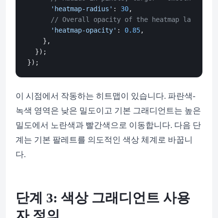
'heatmap-radius'
: 
30
,

// Overall opacity of the heatmap layer
'heatmap-opacity'
: 
0.85
,

    },

  });

이 시점에서 작동하는 히트맵이 있습니다. 파란색-
녹색 영역은 낮은 밀도이고 기본 그래디언트는 높은
밀도에서 노란색과 빨간색으로 이동합니다. 다음 단
계는 기본 팔레트를 의도적인 색상 체계로 바꿉니
다.
단계 3: 색상 그래디언트 사용
자 정의