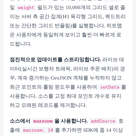
및
필드가 있는 10,000개의 그리드 셀로 줄
weight
이는 서버 측 공간 집계(H3 육각형 그리드, 쿼드트리
또는 간단한 그리드 반올림)를 실행합니다. 히트맵
은 사용자에게 동일하게 보이고 훨씬 더 빠르게 로
드됩니다.
점진적으로 업데이트를 스트리밍합니다.
라이브 데
이터(실시간 보행자 트래픽, 라이브 주문 배치)의 경
우, 계속 증가하는 GeoJSON 객체를 누적하지 않고
최근 포인트의 롤링 윈도우를 사용하여
를
setData
사용합니다. 소스를 고정 최대 포인트 개수로 유지
하고 오래된 레코드를 제거합니다.
소스에서
을 사용합니다.
호
maxzoom
addSource
출에
를 추가하면 SDK에 줌 14 이상
maxzoom: 14