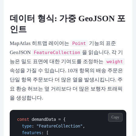
데이터 형식: 가중 GeoJSON 포
인트
MapAtlas 히트맵 레이어는
기능의 표준
Point
GeoJSON
을 읽습니다. 각 기
FeatureCollection
능은 밀도 표면에 대한 기여도를 조정하는
weight
속성을 가질 수 있습니다. 10개 항목의 배송 주문은
단일 항목 주문보다 더 많은 열을 발생시킵니다. 주
요 환승 허브는 옆 거리보다 더 많은 보행자 트래픽
을 생성합니다.
Copy
const
 demandData = {

type
: 
"FeatureCollection"
,

features
: [
