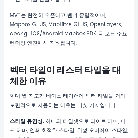
MVT는 완전히 오픈이고 벤더 중립적이며,
Mapbox GL JS, MapLibre GL JS, OpenLayers,
deck.gl, iOS/Android Mapbox SDK 등 모든 주요
렌더링 엔진에서 지원됩니다.
벡터 타일이 래스터 타일을 대
체한 이유
현대 웹 지도가 베이스 레이어에 벡터 타일을 거의
보편적으로 사용하는 이유는 다섯 가지입니다:
스타일 유연성.
하나의 타일셋으로 라이트 테마, 다
크 테마, 인쇄 최적화 스타일, 위성 오버레이 스타일,