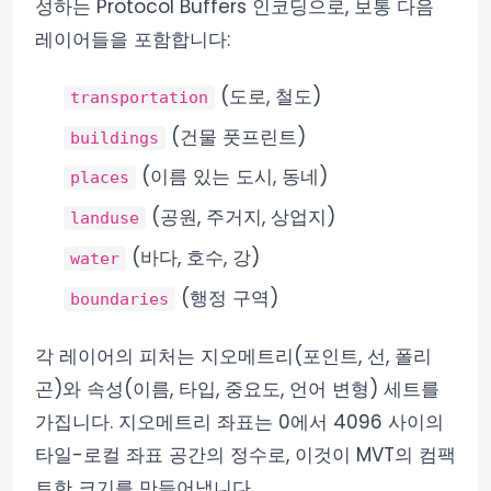
성하는 Protocol Buffers 인코딩으로, 보통 다음
레이어들을 포함합니다:
(도로, 철도)
transportation
(건물 풋프린트)
buildings
(이름 있는 도시, 동네)
places
(공원, 주거지, 상업지)
landuse
(바다, 호수, 강)
water
(행정 구역)
boundaries
각 레이어의 피처는 지오메트리(포인트, 선, 폴리
곤)와 속성(이름, 타입, 중요도, 언어 변형) 세트를
가집니다. 지오메트리 좌표는 0에서 4096 사이의
타일-로컬 좌표 공간의 정수로, 이것이 MVT의 컴팩
트한 크기를 만들어냅니다.