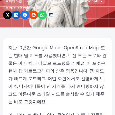
#
벡터 타일
#
mvt
#
웹 지도
#
지도 렌더링
#
mapbox
#
openstreetmap
지난 10년간 Google Maps, OpenStreetMap, 또
는 현대 웹 지도를 사용했다면, 보신 모든 도로와 건
물은 아마 벡터 타일로 로드됐을 거예요. 이 포맷은
현대 웹 카르토그래피의 숨은 영웅입니다. 웹 지도
가 빠르게 로드되고, 어떤 화면에서도 선명하게 보
이며, 디자이너들이 전 세계를 다시 렌더링하지 않
고도 아름다운 스타일 지도를 출시할 수 있게 해주
는 바로 그것이에요.