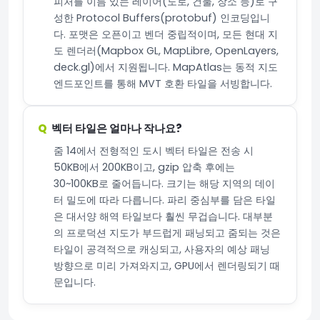
피처를 이름 있는 레이어(도로, 건물, 장소 등)로 구
성한 Protocol Buffers(protobuf) 인코딩입니
다. 포맷은 오픈이고 벤더 중립적이며, 모든 현대 지
도 렌더러(Mapbox GL, MapLibre, OpenLayers,
deck.gl)에서 지원됩니다. MapAtlas는 동적 지도
엔드포인트를 통해 MVT 호환 타일을 서빙합니다.
벡터 타일은 얼마나 작나요?
줌 14에서 전형적인 도시 벡터 타일은 전송 시
50KB에서 200KB이고, gzip 압축 후에는
30~100KB로 줄어듭니다. 크기는 해당 지역의 데이
터 밀도에 따라 다릅니다. 파리 중심부를 담은 타일
은 대서양 해역 타일보다 훨씬 무겁습니다. 대부분
의 프로덕션 지도가 부드럽게 패닝되고 줌되는 것은
타일이 공격적으로 캐싱되고, 사용자의 예상 패닝
방향으로 미리 가져와지고, GPU에서 렌더링되기 때
문입니다.