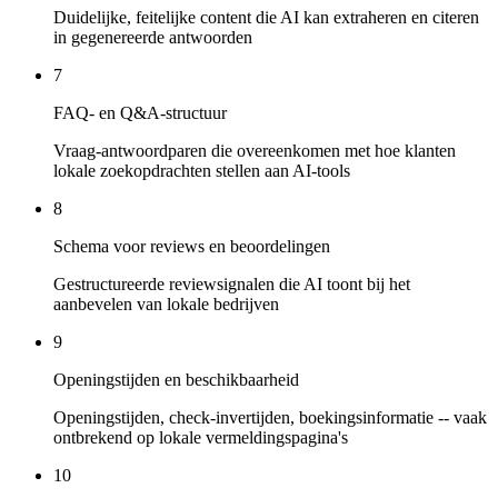
Duidelijke, feitelijke content die AI kan extraheren en citeren
in gegenereerde antwoorden
7
FAQ- en Q&A-structuur
Vraag-antwoordparen die overeenkomen met hoe klanten
lokale zoekopdrachten stellen aan AI-tools
8
Schema voor reviews en beoordelingen
Gestructureerde reviewsignalen die AI toont bij het
aanbevelen van lokale bedrijven
9
Openingstijden en beschikbaarheid
Openingstijden, check-invertijden, boekingsinformatie -- vaak
ontbrekend op lokale vermeldingspagina's
10