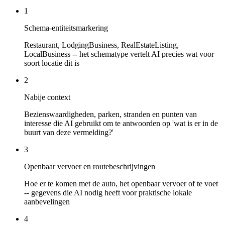
1
Schema-entiteitsmarkering
Restaurant, LodgingBusiness, RealEstateListing,
LocalBusiness -- het schematype vertelt AI precies wat voor
soort locatie dit is
2
Nabije context
Bezienswaardigheden, parken, stranden en punten van
interesse die AI gebruikt om te antwoorden op 'wat is er in de
buurt van deze vermelding?'
3
Openbaar vervoer en routebeschrijvingen
Hoe er te komen met de auto, het openbaar vervoer of te voet
-- gegevens die AI nodig heeft voor praktische lokale
aanbevelingen
4