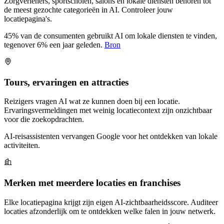
Zorgverleners, sportscholen, salons en lokale diensten behoren tot
de meest gezochte categorieën in AI. Controleer jouw
locatiepagina's.
45% van de consumenten gebruikt AI om lokale diensten te vinden,
tegenover 6% een jaar geleden.
Bron
Tours, ervaringen en attracties
Reizigers vragen AI wat ze kunnen doen bij een locatie.
Ervaringsvermeldingen met weinig locatiecontext zijn onzichtbaar
voor die zoekopdrachten.
AI-reisassistenten vervangen Google voor het ontdekken van lokale
activiteiten.
Merken met meerdere locaties en franchises
Elke locatiepagina krijgt zijn eigen AI-zichtbaarheidsscore. Auditeer
locaties afzonderlijk om te ontdekken welke falen in jouw netwerk.