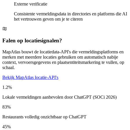
Externe verificatie
Consistente vermeldingsdata in directories en platforms die AI
het vertrouwen geven om je te citeren
Falen op locatiesignalen?
MapAtlas bouwt de locatiedata-API's die vermeldingsplatforms en
merken met meerdere locaties gebruiken om automatisch nabije
context, vervoersgegevens en plaatsentiteitsmarkering te vullen, op
schaal.
Bekijk MapAtlas locatie-API's
1.2%
Lokale vermeldingen aanbevolen door ChatGPT (SOCi 2026)
83%
Restaurants volledig onzichtbaar op ChatGPT
45%