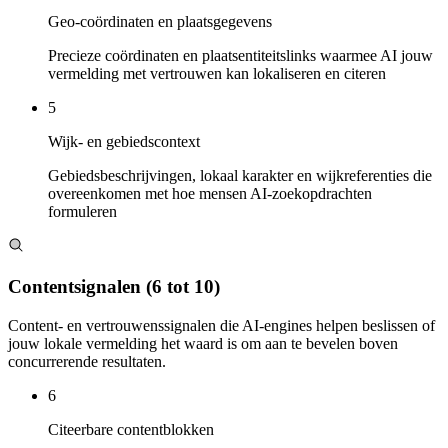
Geo-coördinaten en plaatsgegevens
Precieze coördinaten en plaatsentiteitslinks waarmee AI jouw
vermelding met vertrouwen kan lokaliseren en citeren
5
Wijk- en gebiedscontext
Gebiedsbeschrijvingen, lokaal karakter en wijkreferenties die
overeenkomen met hoe mensen AI-zoekopdrachten
formuleren
Contentsignalen
(6 tot 10)
Content- en vertrouwenssignalen die AI-engines helpen beslissen of
jouw lokale vermelding het waard is om aan te bevelen boven
concurrerende resultaten.
6
Citeerbare contentblokken