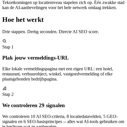
Tekortkomingen op locatieniveau stapelen zich op. Één zwakke stad
kan de AI-aanbevelingen voor het hele netwerk omlaag trekken.
Hoe het werkt
Drie stappen. Dertig seconden. Directe AI SEO score.
Stap 1
Plak jouw vermeldings-URL
Elke lokale vermeldingspagina met een eigen URL: een hotel,
restaurant, verhuurobject, winkel, vastgoedvermelding of elke
plaatsgebonden bedrijfspagina.
Stap 2
We controleren 29 signalen
We controleren 10 AI SEO-criteria, 8 locatiedatavelden, 5 GEO-
signalen en 6 SEO-basisprincipes -- alles wat AI-tools gebruiken om
te beslissen wat ze aanbevelen.