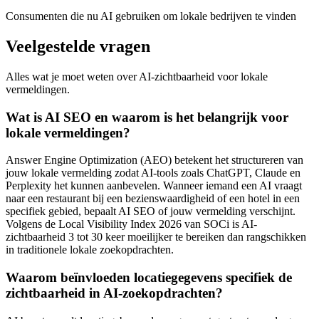
Consumenten die nu AI gebruiken om lokale bedrijven te vinden
Veelgestelde vragen
Alles wat je moet weten over AI-zichtbaarheid voor lokale
vermeldingen.
Wat is AI SEO en waarom is het belangrijk voor
lokale vermeldingen?
Answer Engine Optimization (AEO) betekent het structureren van
jouw lokale vermelding zodat AI-tools zoals ChatGPT, Claude en
Perplexity het kunnen aanbevelen. Wanneer iemand een AI vraagt
naar een restaurant bij een bezienswaardigheid of een hotel in een
specifiek gebied, bepaalt AI SEO of jouw vermelding verschijnt.
Volgens de Local Visibility Index 2026 van SOCi is AI-
zichtbaarheid 3 tot 30 keer moeilijker te bereiken dan rangschikken
in traditionele lokale zoekopdrachten.
Waarom beïnvloeden locatiegegevens specifiek de
zichtbaarheid in AI-zoekopdrachten?