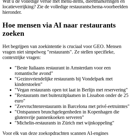
Wilt u de volledige versie met menu-items, dieetmarkeringen en
locatieverrijking? Zie de volledige restaurantschema-voorbeelden
hieronder.
Hoe mensen via AI naar restaurants
zoeken
Het begrijpen van zoekintentie is cruciaal voor GEO. Mensen
vragen niet simpelweg "restaurants". Ze stellen specifieke,
contextrijke vragen:
"Beste Italiaans restaurant in Amsterdam voor een
romantische avond"
"Gezinsvriendelijke restaurants bij Vondelpark met
kinderstoelen"
"Vegan restaurants open tot laat in Berlijn met reservering"
"Restaurants met buitenzitplaatsen in Lissabon onder de 25
euro"
"Zeevruchtenrestaurants in Barcelona met privé-eetruimtes"
"Ontspannen brunchgelegenheden in Kopenhagen die
glutenvrije pannenkoeken serveren"
"Michelin-restaurants in Zürich met wijnkoppeling"
Voor elk van deze zoekopdrachten scannen AI-engines