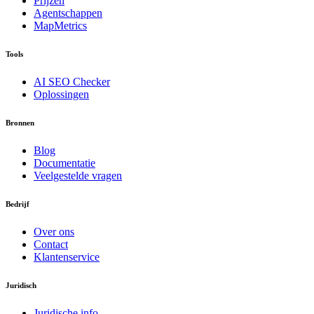
Prijzen
Agentschappen
MapMetrics
Tools
AI SEO Checker
Oplossingen
Bronnen
Blog
Documentatie
Veelgestelde vragen
Bedrijf
Over ons
Contact
Klantenservice
Juridisch
Juridische info