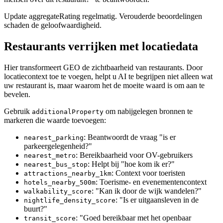
Update aggregateRating regelmatig. Verouderde beoordelingen
schaden de geloofwaardigheid.
Restaurants verrijken met locatiedata
Hier transformeert GEO de zichtbaarheid van restaurants. Door
locatiecontext toe te voegen, helpt u AI te begrijpen niet alleen wat
uw restaurant is, maar waarom het de moeite waard is om aan te
bevelen.
Gebruik
om nabijgelegen bronnen te
additionalProperty
markeren die waarde toevoegen:
: Beantwoordt de vraag "is er
nearest_parking
parkeergelegenheid?"
: Bereikbaarheid voor OV-gebruikers
nearest_metro
: Helpt bij "hoe kom ik er?"
nearest_bus_stop
: Context voor toeristen
attractions_nearby_1km
: Toerisme- en evenementencontext
hotels_nearby_500m
: "Kan ik door de wijk wandelen?"
walkability_score
: "Is er uitgaansleven in de
nightlife_density_score
buurt?"
: "Goed bereikbaar met het openbaar
transit_score