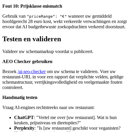
Fout 10: Prijsklasse-mismatch
Gebruik van
wanneer uw gemiddeld
"priceRange": "€"
hoofdgerecht 28 euro kost, wekt verkeerde verwachtingen en zorgt
ervoor dat AI budgetbewuste zoekopdrachten verkeerd doorstuurt.
Testen en valideren
Valideer uw schemamarkup voordat u publiceert.
AEO Checker gebruiken
Bezoek
/ai-seo-checker
om uw schema te valideren. Voer uw
restaurant-URL in voor een rapport dat verplichte velden, geldige
schemastructuur, verrijkingsvolledigheid en veelgemaakte fouten
controleert.
Handmatig testen
Vraag AI-engines rechtstreeks naar uw restaurant:
ChatGPT
: "Vertel me over [uw restaurant]. Wat is hun
keuken, prijsniveau en dieetopties?"
Perplexity
: "Is [uw restaurant] geschikt voor veganisten?