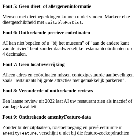
Fout 5: Geen dieet- of allergeneninformatie
Mensen met dieetbeperkingen kunnen u niet vinden. Markeer elke
dieetgeschiktheid met
.
suitableForDiet
Fout 6: Ontbrekende precieze coördinaten
AI kan niet bepalen of u "bij het museum" of "aan de andere kant
van de rivier" bent zonder daadwerkelijke restaurantcoördinaten op
4 decimalen.
Fout 7: Geen locatieverrijking
Alleen adres en coördinaten missen contextgestuurde aanbevelingen
zoals "restaurants bij grote attracties met gemakkelijk parkeren".
Fout 8: Verouderde of ontbrekende reviews
Een laatste review uit 2022 laat AI uw restaurant zien als inactief of
van lage kwaliteit.
Fout 9: Ontbrekende amenityFeature-data
Zonder buitenzitplaatsen, rolstoeltoegang en privé-eetruimte in
, verschijnt u niet bij die feature-zoekopdrachten.
amenityFeature