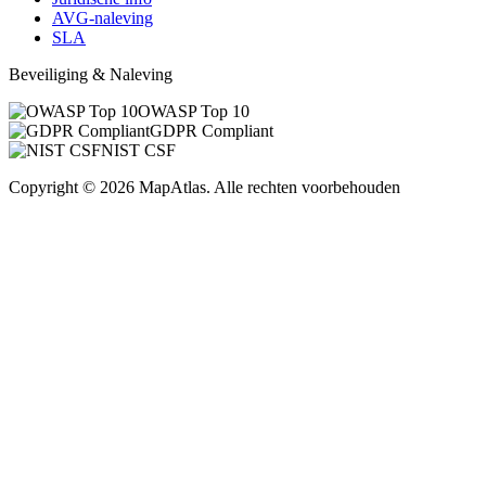
AVG-naleving
SLA
Beveiliging & Naleving
OWASP Top 10
GDPR Compliant
NIST CSF
Copyright
©
2026
MapAtlas.
Alle rechten voorbehouden