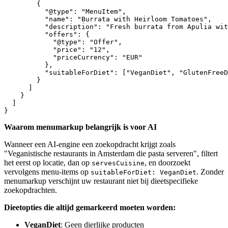
        {

          "@type": "MenuItem",

          "name": "Burrata with Heirloom Tomatoes",

          "description": "Fresh burrata from Apulia wit
          "offers": {

            "@type": "Offer",

            "price": "12",

            "priceCurrency": "EUR"

          },

          "suitableForDiet": ["VeganDiet", "GlutenFreeD
        }

      ]

    }

  ]

}
Waarom menumarkup belangrijk is voor AI
Wanneer een AI-engine een zoekopdracht krijgt zoals
"Veganistische restaurants in Amsterdam die pasta serveren", filtert
het eerst op locatie, dan op
, en doorzoekt
servesCuisine
vervolgens menu-items op
. Zonder
suitableForDiet: VeganDiet
menumarkup verschijnt uw restaurant niet bij dieetspecifieke
zoekopdrachten.
Dieetopties die altijd gemarkeerd moeten worden:
VeganDiet
: Geen dierlijke producten