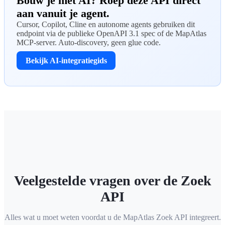
Bouw je met AI? Roep deze API direct
aan vanuit je agent.
Cursor, Copilot, Cline en autonome agents gebruiken dit
endpoint via de publieke OpenAPI 3.1 spec of de MapAtlas
MCP-server. Auto-discovery, geen glue code.
Bekijk AI-integratiegids
Veelgestelde vragen over de Zoek
API
Alles wat u moet weten voordat u de MapAtlas Zoek API integreert.