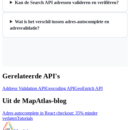
Kan de Search API adressen valideren en verifiëren?
Wat is het verschil tussen adres-autocomplete en
adresvalidatie?
Gerelateerde API's
Address Validation API
Geocoding API
GeoEnrich API
Uit de MapAtlas-blog
Adres autocomplete in React checkout: 35% minder
verlaten
Tutorials