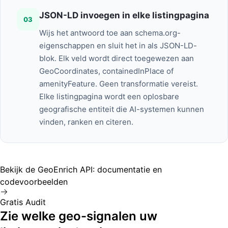
JSON-LD invoegen in elke listingpagina
03
Wijs het antwoord toe aan schema.org-
eigenschappen en sluit het in als JSON-LD-
blok. Elk veld wordt direct toegewezen aan
GeoCoordinates, containedInPlace of
amenityFeature. Geen transformatie vereist.
Elke listingpagina wordt een oplosbare
geografische entiteit die AI-systemen kunnen
vinden, ranken en citeren.
Bekijk de GeoEnrich API: documentatie en
codevoorbeelden
Gratis Audit
Zie welke geo-signalen uw