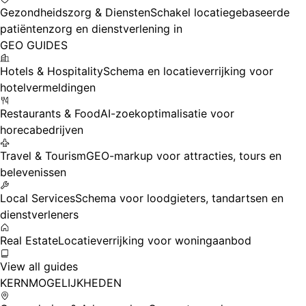
Gezondheidszorg & Diensten
Schakel locatiegebaseerde
patiëntenzorg en dienstverlening in
GEO GUIDES
Hotels & Hospitality
Schema en locatieverrijking voor
hotelvermeldingen
Restaurants & Food
AI-zoekoptimalisatie voor
horecabedrijven
Travel & Tourism
GEO-markup voor attracties, tours en
belevenissen
Local Services
Schema voor loodgieters, tandartsen en
dienstverleners
Real Estate
Locatieverrijking voor woningaanbod
View all guides
KERNMOGELIJKHEDEN