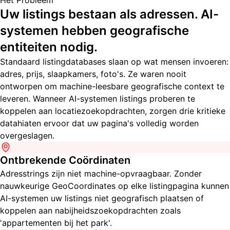
Het Probleem
Uw listings bestaan als adressen. AI-
systemen hebben geografische
entiteiten nodig.
Standaard listingdatabases slaan op wat mensen invoeren:
adres, prijs, slaapkamers, foto's. Ze waren nooit
ontworpen om machine-leesbare geografische context te
leveren. Wanneer AI-systemen listings proberen te
koppelen aan locatiezoekopdrachten, zorgen drie kritieke
datahiaten ervoor dat uw pagina's volledig worden
overgeslagen.
Ontbrekende Coördinaten
Adresstrings zijn niet machine-opvraagbaar. Zonder
nauwkeurige GeoCoordinates op elke listingpagina kunnen
AI-systemen uw listings niet geografisch plaatsen of
koppelen aan nabijheidszoekopdrachten zoals
'appartementen bij het park'.