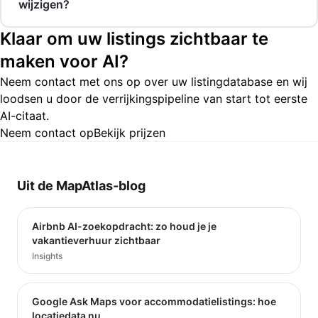
wijzigen?
Klaar om uw listings zichtbaar te
maken voor AI?
Neem contact met ons op over uw listingdatabase en wij
loodsen u door de verrijkingspipeline van start tot eerste
AI-citaat.
Neem contact op
Bekijk prijzen
Uit de MapAtlas-blog
Airbnb AI-zoekopdracht: zo houd je je
vakantieverhuur zichtbaar
Insights
Google Ask Maps voor accommodatielistings: hoe
locatiedata nu