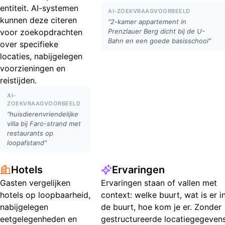
entiteit. AI-systemen
AI-ZOEKVRAAGVOORBEELD
kunnen deze citeren
"2-kamer appartement in
voor zoekopdrachten
Prenzlauer Berg dicht bij de U-
Bahn en een goede basisschool"
over specifieke
locaties, nabijgelegen
voorzieningen en
reistijden.
AI-
ZOEKVRAAGVOORBEELD
"huisdierenvriendelijke
villa bij Faro-strand met
restaurants op
loopafstand"
Hotels
Ervaringen
Gasten vergelijken
Ervaringen staan of vallen met
hotels op loopbaarheid,
context: welke buurt, wat is er i
nabijgelegen
de buurt, hoe kom je er. Zonder
eetgelegenheden en
gestructureerde locatiegegeven