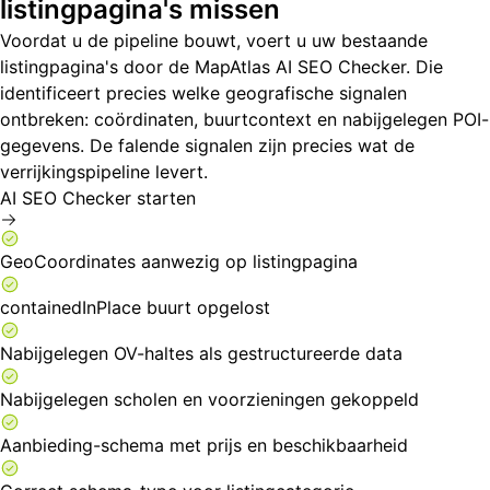
listingpagina's missen
Voordat u de pipeline bouwt, voert u uw bestaande
listingpagina's door de MapAtlas AI SEO Checker. Die
identificeert precies welke geografische signalen
ontbreken: coördinaten, buurtcontext en nabijgelegen POI-
gegevens. De falende signalen zijn precies wat de
verrijkingspipeline levert.
AI SEO Checker starten
GeoCoordinates aanwezig op listingpagina
containedInPlace buurt opgelost
Nabijgelegen OV-haltes als gestructureerde data
Nabijgelegen scholen en voorzieningen gekoppeld
Aanbieding-schema met prijs en beschikbaarheid