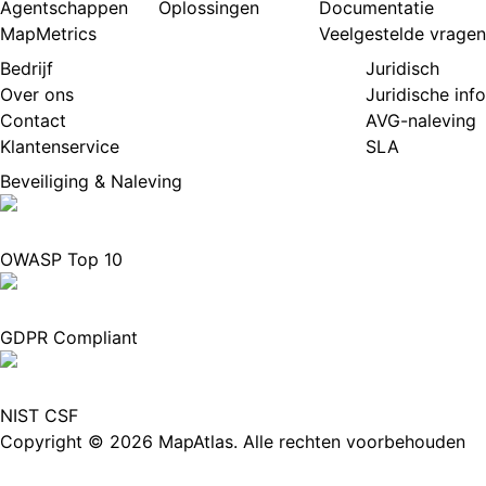
Agentschappen
Oplossingen
Documentatie
MapMetrics
Veelgestelde vragen
Bedrijf
Juridisch
Over ons
Juridische info
Contact
AVG-naleving
Klantenservice
SLA
Beveiliging & Naleving
OWASP Top 10
GDPR Compliant
NIST CSF
Copyright
©
2026
MapAtlas.
Alle rechten voorbehouden