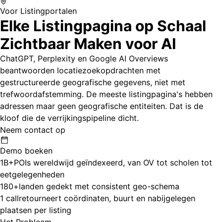
Voor Listingportalen
Elke Listingpagina op Schaal
Zichtbaar Maken voor AI
ChatGPT, Perplexity en Google AI Overviews
beantwoorden locatiezoekopdrachten met
gestructureerde geografische gegevens, niet met
trefwoordafstemming. De meeste listingpagina's hebben
adressen maar geen geografische entiteiten. Dat is de
kloof die de verrijkingspipeline dicht.
Neem contact op
Demo boeken
1B+
POIs wereldwijd geïndexeerd, van OV tot scholen tot
eetgelegenheden
180+
landen gedekt met consistent geo-schema
1 call
retourneert coördinaten, buurt en nabijgelegen
plaatsen per listing