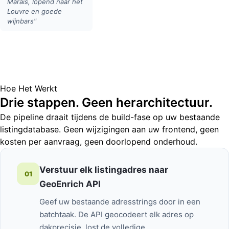
Marais, lopend naar het
Louvre en goede
wijnbars"
Hoe Het Werkt
Drie stappen. Geen herarchitectuur.
De pipeline draait tijdens de build-fase op uw bestaande
listingdatabase. Geen wijzigingen aan uw frontend, geen
kosten per aanvraag, geen doorlopend onderhoud.
Verstuur elk listingadres naar
01
GeoEnrich API
Geef uw bestaande adresstrings door in een
batchtaak. De API geocodeert elk adres op
dakprecisie, lost de volledige