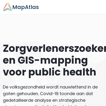
Skip to main content
MapAtlas
Zorgverlenerszoeke
en GIS-mapping
voor public health
De volksgezondheid wordt nauwlettend in de
gaten gehouden. Covid-19 toonde aan dat
gedetailleerde analyse en strategische