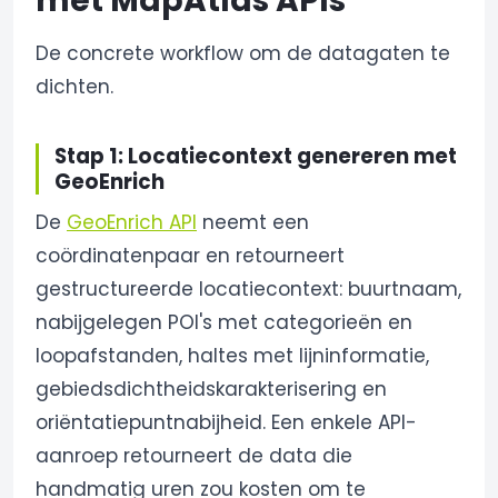
met MapAtlas APIs
De concrete workflow om de datagaten te
dichten.
Stap 1: Locatiecontext genereren met
GeoEnrich
De
GeoEnrich API
neemt een
coördinatenpaar en retourneert
gestructureerde locatiecontext: buurtnaam,
nabijgelegen POI's met categorieën en
loopafstanden, haltes met lijninformatie,
gebiedsdichtheidskarakterisering en
oriëntatiepuntnabijheid. Een enkele API-
aanroep retourneert de data die
handmatig uren zou kosten om te