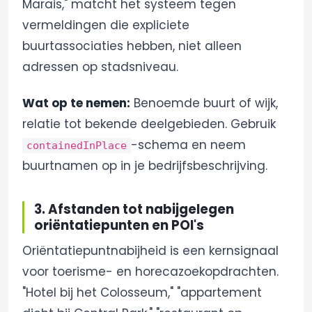
Marais," matcht het systeem tegen
vermeldingen die expliciete
buurtassociaties hebben, niet alleen
adressen op stadsniveau.
Wat op te nemen:
Benoemde buurt of wijk,
relatie tot bekende deelgebieden. Gebruik
-schema en neem
containedInPlace
buurtnamen op in je bedrijfsbeschrijving.
3. Afstanden tot nabijgelegen
oriëntatiepunten en POI's
Oriëntatiepuntnabijheid is een kernsignaal
voor toerisme- en horecazoekopdrachten.
"Hotel bij het Colosseum," "appartement