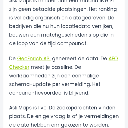
Ask Maps is minder dan een maand live. Er
zijn geen betaalde plaatsingen. Het ranking
is volledig organisch en datagedreven. De
bedrijven die nu hun locatiedata verrijken,
bouwen een matchgeschiedenis op die in
de loop van de tijd compoundt.
De
GeoEnrich API
genereert de data. De
AEO
Checker
meet je baseline. De
werkzaamheden zijn een eenmalige
schema-update per vermelding. Het
concurrentievoordeel is blijvend.
Ask Maps is live. De zoekopdrachten vinden
plaats. De enige vraag is of je vermeldingen
de data hebben om gekozen te worden.