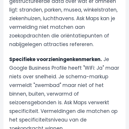
gestructureerde data over wat er omheen
ligt: stranden, parken, musea, winkelstraten,
ziekenhuizen, luchthavens. Ask Maps kan je
vermelding niet matchen aan
zoekopdrachten die oriëntatiepunten of
nabijgelegen attracties refereren.
Specifieke voorzieningenkenmerken.
Je
Google Business Profile heeft "WiFi: Ja" maar
niets over snelheid. Je schema-markup
vermeldt "zwembad" maar niet of het
binnen, buiten, verwarmd of
seizoensgebonden is. Ask Maps verwerkt
specificiteit. Vermeldingen die matchen op
het specificiteitsniveau van de
zoekopdracht winnen.