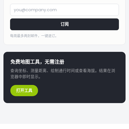
you@company.com
订阅
每周最多两封邮件，一键退订。
免费地图工具，无需注册
查询坐标、测量距离、绘制通行时间或查看海拔。结果在浏
览器中即时显示。
打开工具