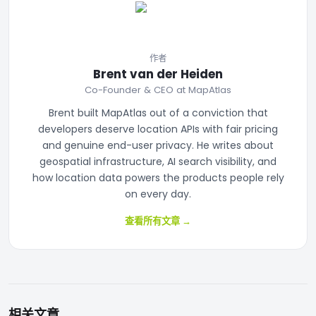
作者
Brent van der Heiden
Co-Founder & CEO at MapAtlas
Brent built MapAtlas out of a conviction that
developers deserve location APIs with fair pricing
and genuine end-user privacy. He writes about
geospatial infrastructure, AI search visibility, and
how location data powers the products people rely
on every day.
查看所有文章
→
相关文章