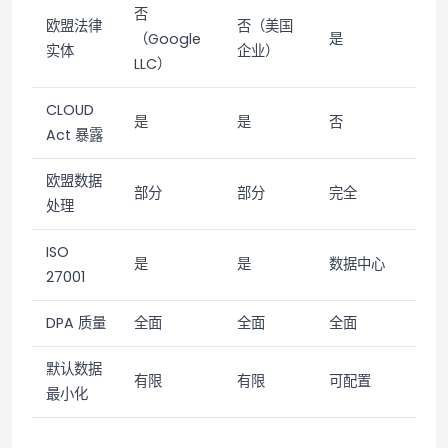
否
欧盟法律
否（美国
（Google
是
实体
企业）
LLC）
CLOUD
是
是
否
Act 暴露
欧盟数据
部分
部分
完全
处理
ISO
是
是
数据中心
27001
DPA 质量
全面
全面
全面
默认数据
有限
有限
可配置
最小化