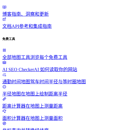
博客
指南、洞察和更新
文档
API参考和集成指南
免费工具
全部地图工具
浏览每个免费工具
AI SEO Checker
AI 如何读取你的网站
通勤时间地图
驾车时间半径与等时圈地图
半径地图
在地图上绘制距离半径
距离计算器
在地图上测量距离
面积计算器
在地图上测量面积