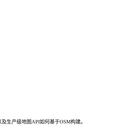
，以及生产级地图API如何基于OSM构建。