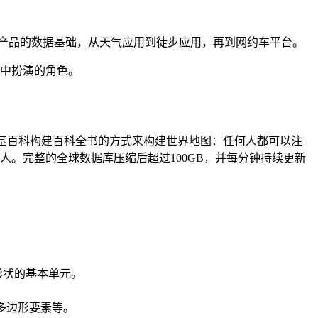
千款产品的数据基础，从天气应用到徒步应用，再到网约车平台。
术栈中扮演的角色。
理念是以维基百科构建百科全书的方式来构建世界地图：任何人都可以注
人。完整的全球数据库压缩后超过100GB，并每分钟持续更新
形状的基本单元。
多边形要素等。