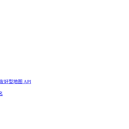
友好型地图 API
名