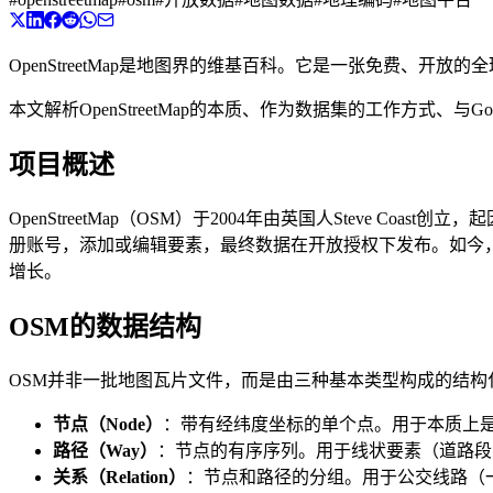
OpenStreetMap是地图界的维基百科。它是一张免费
本文解析OpenStreetMap的本质、作为数据集的工作方式、与G
项目概述
OpenStreetMap（OSM）于2004年由英国人Stev
册账号，添加或编辑要素，最终数据在开放授权下发布。如今，该
增长。
OSM的数据结构
OSM并非一批地图瓦片文件，而是由三种基本类型构成的结构
节点（Node）
：带有经纬度坐标的单个点。用于本质上
路径（Way）
：节点的有序序列。用于线状要素（道路段
关系（Relation）
：节点和路径的分组。用于公交线路（